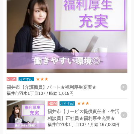
★★★
NEW!
おすすめ!
福井市【介護職員】パート★福利厚生充実★
福井市羽水1丁目107 / 時給 1,015円
★★★
NEW!
おすすめ!
福井市【サービス提供責任者・生活
相談員】正社員★福利厚生充実★
福井市羽水1丁目107 / 月給 167,000円