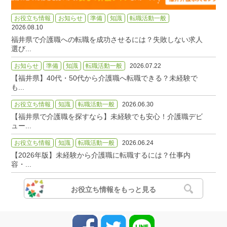
お役立ち情報
お知らせ
準備
知識
転職活動一般
2026.08.10
福井県で介護職への転職を成功させるには？失敗しない求人
選び...
お知らせ
準備
知識
転職活動一般
2026.07.22
【福井県】40代・50代から介護職へ転職できる？未経験で
も...
お役立ち情報
知識
転職活動一般
2026.06.30
【福井県で介護職を探すなら】未経験でも安心！介護職デビ
ュー...
お役立ち情報
知識
転職活動一般
2026.06.24
【2026年版】未経験から介護職に転職するには？仕事内
容・...
お役立ち情報をもっと見る