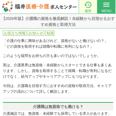

menu
履歴
MENU
【2026年版】介護職の資格を徹底解説！未経験から目指せるおす
すめ資格と取得方法
お役立ち情報
お知らせ
知識
「介護の仕事に興味があるけれど、資格がないと働けないの？」
「どの資格を取得すれば就職や転職に有利になるの？」
このような疑問をお持ちの方も多いのではないでしょうか。
実は、介護業界は無資格・未経験からスタートできる仕事も多くあ
ります。しかし、資格を取得することで就職・転職が有利になるだ
けでなく、給与アップやキャリアアップにもつながります。
今回は、介護職を目指す方におすすめの資格や取得方法、キャリア
アップの流れについて詳しく解説します。
介護職は無資格でも働ける？
介護施設では、無資格・未経験でも採用している求人があります。