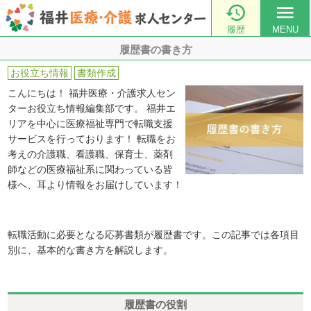

menu
履歴
MENU
履歴書の書き方
お役立ち情報
書類作成
こんにちは！ 福井医療・介護求人セン
ターお役立ち情報編集部です。 福井エ
リアを中心に医療福祉専門で転職支援
サービスを行っております！ 転職をお
考えの介護職、看護職、保育士、薬剤
師などの医療福祉系に関わっている皆
様へ、耳より情報をお届けしています！
転職活動に必要となる応募書類が履歴書です。この記事では各項目
別に、基本的な書き方を解説します。
履歴書の役割