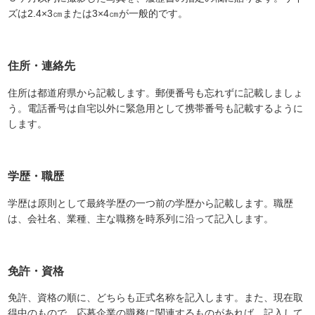
ズは2.4×3㎝または3×4㎝が一般的です。
住所・連絡先
住所は都道府県から記載します。郵便番号も忘れずに記載しましょ
う。電話番号は自宅以外に緊急用として携帯番号も記載するように
します。
学歴・職歴
学歴は原則として最終学歴の一つ前の学歴から記載します。職歴
は、会社名、業種、主な職務を時系列に沿って記入します。
免許・資格
免許、資格の順に、どちらも正式名称を記入します。また、現在取
得中のもので、応募企業の職務に関連するものがあれば、記入して