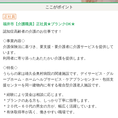
ここがポイント
正社員
福井市【介護職員】正社員★ブランクOK★
認知症高齢者の介護のお仕事です！
◇事業内容◇
介護保険法に基づき、要支援・要介護者に介護サービスを提供して
います。
利用者に寄り添ったあたたかい介護を提供します。
◇特長◇
うららの家は雄久会奥村病院の関連施設です。デイサービス・グル
ープホーム・ホームヘルプサービス・ケアプランセンター・包括支
援センターを同一建物内に有する複合型介護老人施設です。
＊経験により賃金は相談に応じます。
＊ブランクのある方も、しっかり丁寧に指導します。
＊２０代～６０代の男女の方が、幅広く活躍しています。
＊有休取得率が高く、働きやすい職場です。