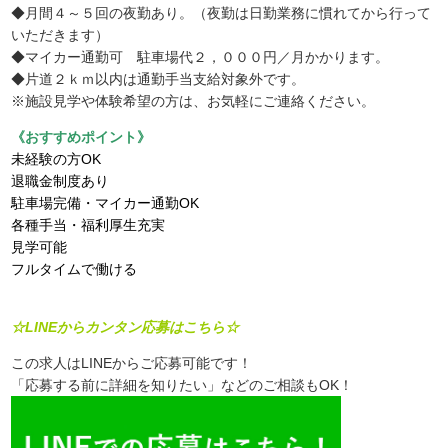
◆月間４～５回の夜勤あり。（夜勤は日勤業務に慣れてから行って
いただきます）
◆マイカー通勤可 駐車場代２，０００円／月かかります。
◆片道２ｋｍ以内は通勤手当支給対象外です。
※施設見学や体験希望の方は、お気軽にご連絡ください。
《おすすめポイント》
未経験の方OK
退職金制度あり
駐車場完備・マイカー通勤OK
各種手当・福利厚生充実
見学可能
フルタイムで働ける
☆LINEからカンタン応募はこちら☆
この求人はLINEからご応募可能です！
「応募する前に詳細を知りたい」などのご相談もOK！