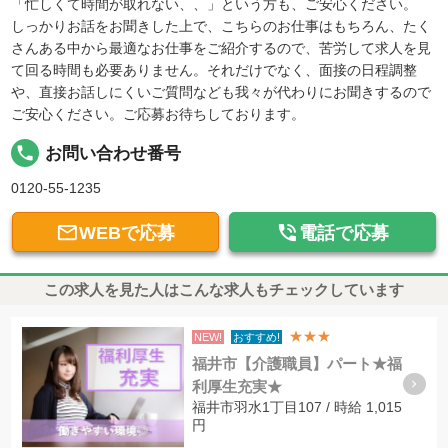
「忙しくて時間が取れない、、」という方も、ご安心ください。
しっかりお話をお聞きした上で、こちらのお仕事はもちろん、たく
さんある中から最適なお仕事をご紹介するので、苦労して求人を見
て回る時間も必要ありません。それだけでなく、面接の日程調整
や、直接お話しにくいご質問なども我々が代わりにお聞きするので
ご安心ください。ご応募お待ちしております。
local_phone
お問い合わせ番号
0120-55-1235


WEBで応募
電話で応募
この求人を見た人はこんな求人もチェックしています
★★★
NEW!
おすすめ!
福井市【介護職員】パート★福
利厚生充実★
福井市羽水1丁目107 / 時給 1,015
円