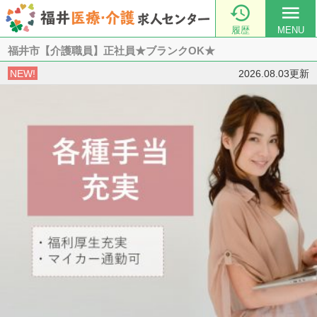

menu
履歴
MENU
福井市【介護職員】正社員★ブランクOK★
NEW!
2026.08.03更新