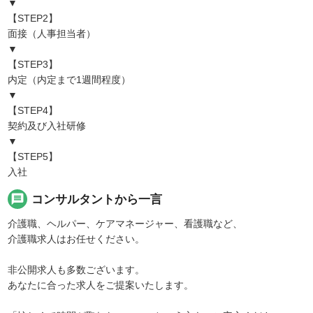
▼
【STEP2】
面接（人事担当者）
▼
【STEP3】
内定（内定まで1週間程度）
▼
【STEP4】
契約及び入社研修
▼
【STEP5】
入社
message
コンサルタントから一言
介護職、ヘルパー、ケアマネージャー、看護職など、
介護職求人はお任せください。
非公開求人も多数ございます。
あなたに合った求人をご提案いたします。