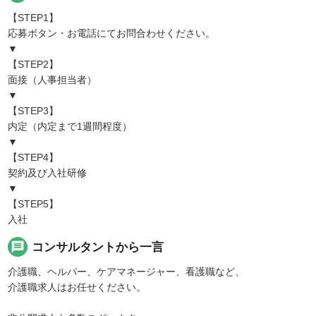
【STEP1】
応募ボタン・お電話にてお問合わせください。
▼
【STEP2】
面接（人事担当者）
▼
【STEP3】
内定（内定まで1週間程度）
▼
【STEP4】
契約及び入社研修
▼
【STEP5】
入社
message
コンサルタントから一言
介護職、ヘルパー、ケアマネージャー、看護職など、
介護職求人はお任せください。