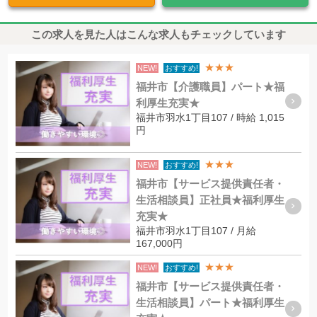
この求人を見た人はこんな求人もチェックしています
★★★
NEW!
おすすめ!
福井市【介護職員】パート★福
利厚生充実★
福井市羽水1丁目107 / 時給 1,015
円
★★★
NEW!
おすすめ!
福井市【サービス提供責任者・
生活相談員】正社員★福利厚生
充実★
福井市羽水1丁目107 / 月給
167,000円
★★★
NEW!
おすすめ!
福井市【サービス提供責任者・
生活相談員】パート★福利厚生