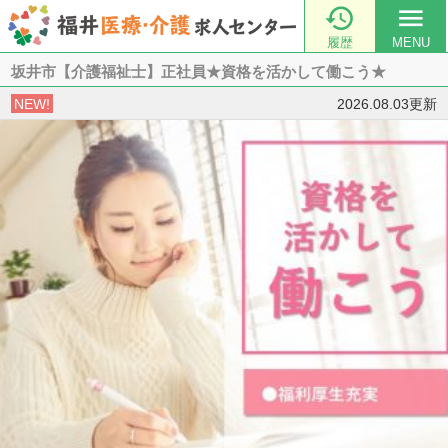

menu
履歴
MENU
坂井市【介護福祉士】正社員★資格を活かして働こう★
NEW!
2026.08.03更新