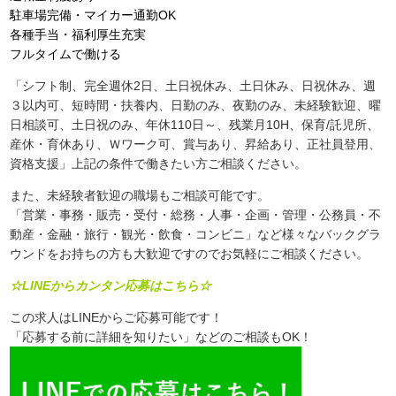
駐車場完備・マイカー通勤OK
各種手当・福利厚生充実
フルタイムで働ける
「シフト制、完全週休2日、土日祝休み、土日休み、日祝休み、週
３以内可、短時間・扶養内、日勤のみ、夜勤のみ、未経験歓迎、曜
日相談可、土日祝のみ、年休110日～、残業月10H、保育/託児所、
産休・育休あり、Ｗワーク可、賞与あり、昇給あり、正社員登用、
資格支援」上記の条件で働きたい方ご相談ください。
また、未経験者歓迎の職場もご相談可能です。
「営業・事務・販売・受付・総務・人事・企画・管理・公務員・不
動産・金融・旅行・観光・飲食・コンビニ」など様々なバックグラ
ウンドをお持ちの方も大歓迎ですのでお気軽にご相談ください。
☆LINEからカンタン応募はこちら☆
この求人はLINEからご応募可能です！
「応募する前に詳細を知りたい」などのご相談もOK！