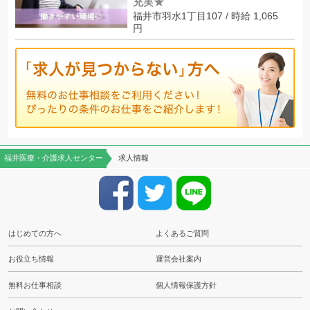
充実★
福井市羽水1丁目107 / 時給 1,065
円
福井医療・介護求人センター
求人情報
はじめての方へ
よくあるご質問
お役立ち情報
運営会社案内
無料お仕事相談
個人情報保護方針