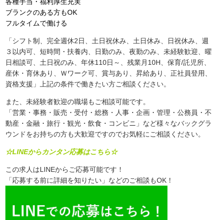
各種手当・福利厚生充実
ブランクのある方もOK
フルタイムで働ける
「シフト制、完全週休2日、土日祝休み、土日休み、日祝休み、週
３以内可、短時間・扶養内、日勤のみ、夜勤のみ、未経験歓迎、曜
日相談可、土日祝のみ、年休110日～、残業月10H、保育/託児所、
産休・育休あり、Ｗワーク可、賞与あり、昇給あり、正社員登用、
資格支援」上記の条件で働きたい方ご相談ください。
また、未経験者歓迎の職場もご相談可能です。
「営業・事務・販売・受付・総務・人事・企画・管理・公務員・不
動産・金融・旅行・観光・飲食・コンビニ」など様々なバックグラ
ウンドをお持ちの方も大歓迎ですのでお気軽にご相談ください。
☆LINEからカンタン応募はこちら☆
この求人はLINEからご応募可能です！
「応募する前に詳細を知りたい」などのご相談もOK！