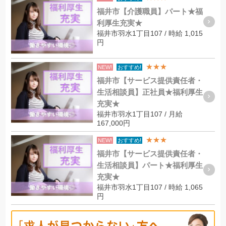
福井市【介護職員】パート★福
利厚生充実★
福井市羽水1丁目107 / 時給 1,015
円
★★★
NEW!
おすすめ!
福井市【サービス提供責任者・
生活相談員】正社員★福利厚生
充実★
福井市羽水1丁目107 / 月給
167,000円
★★★
NEW!
おすすめ!
福井市【サービス提供責任者・
生活相談員】パート★福利厚生
充実★
福井市羽水1丁目107 / 時給 1,065
円