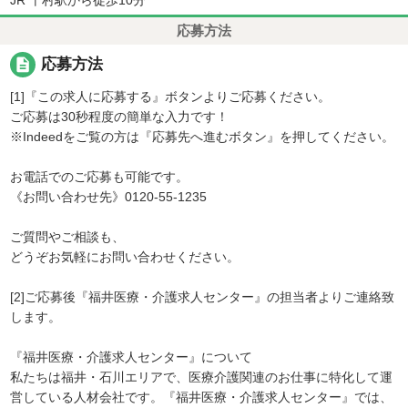
応募方法
description
応募方法
[1]『この求人に応募する』ボタンよりご応募ください。
ご応募は30秒程度の簡単な入力です！
※Indeedをご覧の方は『応募先へ進むボタン』を押してください。
お電話でのご応募も可能です。
《お問い合わせ先》0120-55-1235
ご質問やご相談も、
どうぞお気軽にお問い合わせください。
[2]ご応募後『福井医療・介護求人センター』の担当者よりご連絡致
します。
『福井医療・介護求人センター』について
私たちは福井・石川エリアで、医療介護関連のお仕事に特化して運
営している人材会社です。『福井医療・介護求人センター』では、