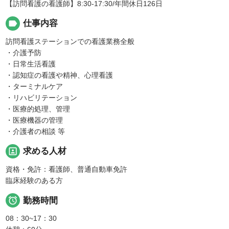
【訪問看護の看護師】8:30-17:30/年間休日126日
label
仕事内容
訪問看護ステーションでの看護業務全般
・介護予防
・日常生活看護
・認知症の看護や精神、心理看護
・ターミナルケア
・リハビリテーション
・医療的処理、管理
・医療機器の管理
・介護者の相談 等
portrait
求める人材
資格・免許：看護師、普通自動車免許
臨床経験のある方

勤務時間
08：30~17：30