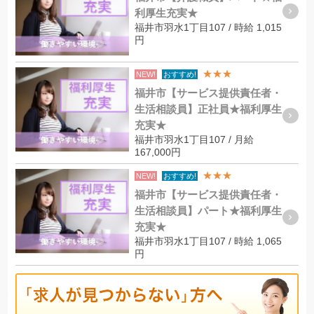
利厚生充実★
福井市羽水1丁目107 / 時給 1,015
円
★★★
NEW!
おすすめ!
福井市【サービス提供責任者・
生活相談員】正社員★福利厚生
充実★
福井市羽水1丁目107 / 月給
167,000円
★★★
NEW!
おすすめ!
福井市【サービス提供責任者・
生活相談員】パート★福利厚生
充実★
福井市羽水1丁目107 / 時給 1,065
円