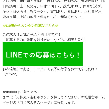
３以内可、短時間・扶養内、日勤のみ、夜勤のみ、未経験歓迎、曜
日相談可、土日祝のみ、年休110日～、残業月10H、保育/託児所、
産休・育休あり、Ｗワーク可、賞与あり、昇給あり、正社員登用、
資格支援」上記の条件で働きたい方ご相談ください。
☆LINEからカンタン応募はこちら☆
この求人はLINEからご応募可能です！
「応募する前に詳細を知りたい」などのご相談もOK！
お友達追加のあと、トークにて以下の数字をお伝えするだけ！
【27522】
※Indeedをご覧の方へ
まずは「応募先へ進むボタン」を押してください。弊社運営ホーム
ページの『同じ求人票のページ』に移動します。