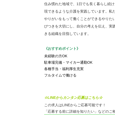
住み慣れた地域で、1日でも長く暮らし続け
現できるような介護を実践しています。私
やりがいをもって働くことができるやりた
びつきを大切にし、自分の考えを伝え、実
きる組織を目指しています。
《おすすめポイント》
未経験の方OK
駐車場完備・マイカー通勤OK
各種手当・福利厚生充実
フルタイムで働ける
☆LINEからカンタン応募はこちら☆
この求人はLINEからご応募可能です！
「応募する前に詳細を知りたい」などのご相