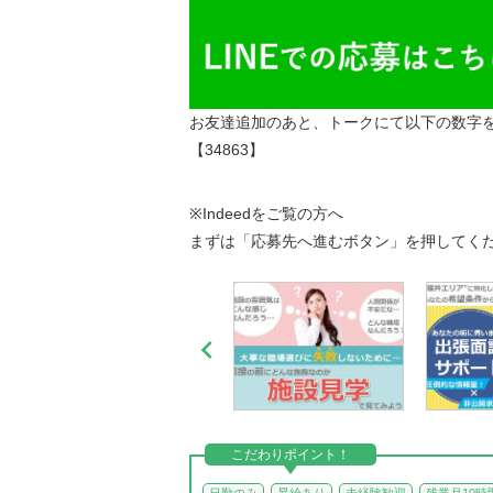
お友達追加のあと、トークにて以下の数字
【34863】
※Indeedをご覧の方へ
まずは「応募先へ進むボタン」を押してく

こだわりポイント！