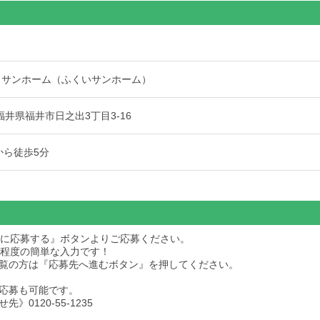
 サンホーム（ふくいサンホーム）
9 福井県福井市日之出3丁目3-16
から徒歩5分
求人に応募する』ボタンよりご応募ください。
秒程度の簡単な入力です！
dをご覧の方は『応募先へ進むボタン』を押してください。
応募も可能です。
》0120-55-1235