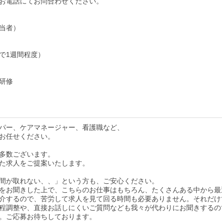
お電話にてお問合わせください。
当者）
で1週間程度）
研修
パー、ケアマネージャー、看護職など、
お任せください。
多数ございます。
た求人をご提案いたします。
間が取れない、、」という方も、ご安心ください。
をお聞きした上で、こちらのお仕事はもちろん、たくさんある中から最
介するので、苦労して求人を見て回る時間も必要ありません。それだけ
程調整や、直接お話しにくいご質問なども我々が代わりにお聞きするの
。ご応募お待ちしております。