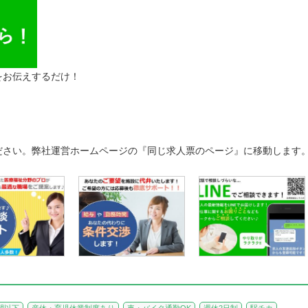
をお伝えするだけ！
ださい。弊社運営ホームページの『同じ求人票のページ』に移動します