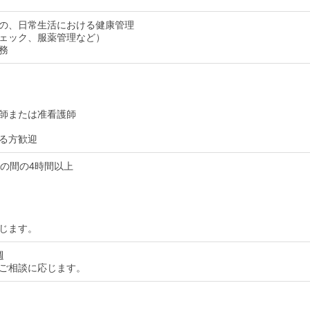
の、日常生活における健康管理
ェック、服薬管理など）
務
師または准看護師
る方歓迎
:30の間の4時間以上
じます。
週
ご相談に応じます。