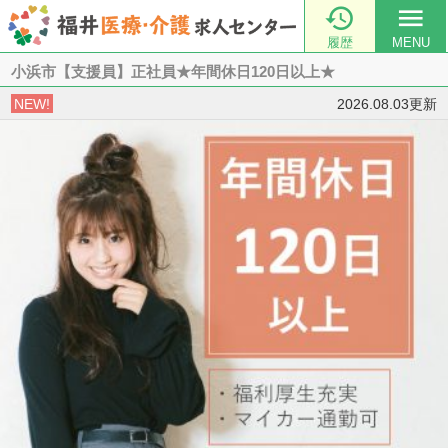

menu
履歴
MENU
小浜市【支援員】正社員★年間休日120日以上★
NEW!
2026.08.03更新