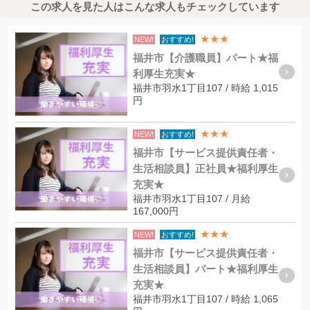
この求人を見た人はこんな求人もチェックしています
★★★
NEW!
おすすめ!
福井市【介護職員】パート★福
利厚生充実★
福井市羽水1丁目107 / 時給 1,015
円
★★★
NEW!
おすすめ!
福井市【サービス提供責任者・
生活相談員】正社員★福利厚生
充実★
福井市羽水1丁目107 / 月給
167,000円
★★★
NEW!
おすすめ!
福井市【サービス提供責任者・
生活相談員】パート★福利厚生
充実★
福井市羽水1丁目107 / 時給 1,065