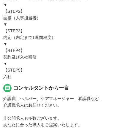
▼
【STEP2】
面接（人事担当者）
▼
【STEP3】
内定（内定まで1週間程度）
▼
【STEP4】
契約及び入社研修
▼
【STEP5】
入社
message
コンサルタントから一言
介護職、ヘルパー、ケアマネージャー、看護職など、
介護職求人はお任せください。
非公開求人も多数ございます。
あなたに合った求人をご提案いたします。