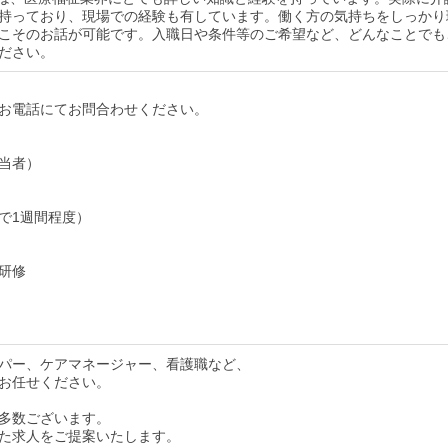
持っており、現場での経験も有しています。働く方の気持ちをしっかり
こそのお話が可能です。入職日や条件等のご希望など、どんなことでも
ださい。
お電話にてお問合わせください。
当者）
で1週間程度）
研修
パー、ケアマネージャー、看護職など、
お任せください。
多数ございます。
た求人をご提案いたします。