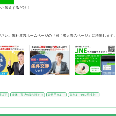
をお伝えするだけ！
ださい。弊社運営ホームページの『同じ求人票のページ』に移動します
間以下
産休・育児休業制度あり
資格手当あり
賞与あり(年2回以上）