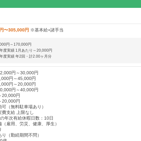
0円〜305,000円
※基本給+諸手当
000円～170,000円
度実績 1月あたり～20,000円
度実績 年2回・計2.00ヶ月分
,000円～30,000円
000円～45,000円
000円～20,000円
,000円～40,000円
0,000円
0,000円
勤可（無料駐車場あり）
実費支給 上限なし
後の年次有給休暇日数：10日
備（雇用、労災、健康、厚生）
り
あり（勤続期間不問）
0歳