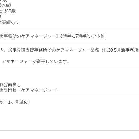
70歳
上限65歳
り
得実績あり
援事務所のケアマネージャー】8時半-17時半/シフト制
内、居宅介護支援事務所でのケアマネージャー業務（H.30 5月新事務所
ケアマネージャーが従事しています。
れば尚良し
援専門員（ケアマネージャー）
制（1ヶ月単位）