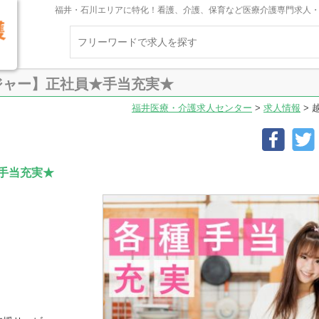
福井・石川エリアに特化！看護、介護、保育など医療介護専門求人
ジャー】正社員★手当充実★
福井医療・介護求人センター
>
求人情報
>
手当充実★