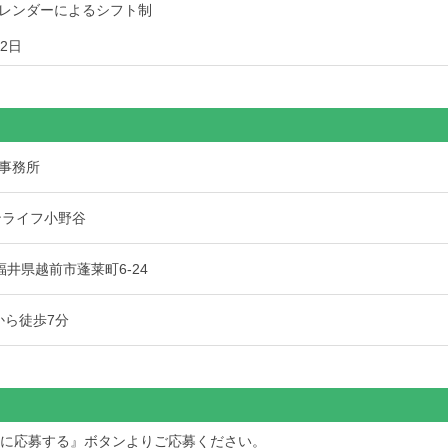
レンダーによるシフト制
2日
事務所
ンライフ小野谷
4 福井県越前市蓬莱町6-24
から徒歩7分
求人に応募する』ボタンよりご応募ください。