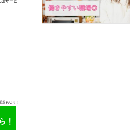
支援サービ
談もOK！