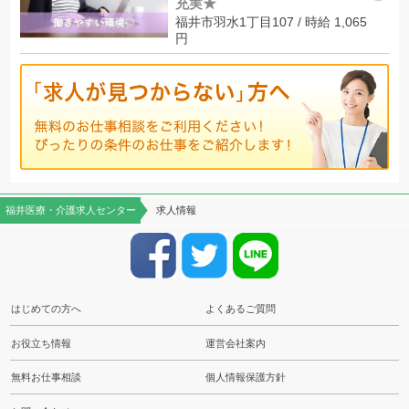
充実★
福井市羽水1丁目107 / 時給 1,065
円
福井医療・介護求人センター
求人情報
はじめての方へ
よくあるご質問
お役立ち情報
運営会社案内
無料お仕事相談
個人情報保護方針