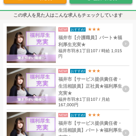
この求人を見た人はこんな求人もチェックしています
★★★
NEW!
おすすめ!
福井市【介護職員】パート★福
利厚生充実★
福井市羽水1丁目107 / 時給 1,015
円
★★★
NEW!
おすすめ!
福井市【サービス提供責任者・
生活相談員】正社員★福利厚生
充実★
福井市羽水1丁目107 / 月給
167,000円
★★★
NEW!
おすすめ!
福井市【サービス提供責任者・
生活相談員】パート★福利厚生