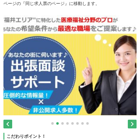
ページの『同じ求人票のページ』に移動します。


こだわりポイント！