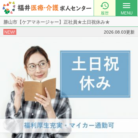

menu
履歴
MENU
勝山市【ケアマネージャー】正社員★土日祝休み★
NEW!
2026.08.03更新