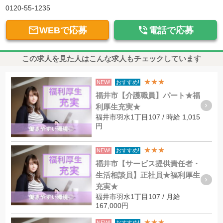
0120-55-1235


WEBで応募
電話で応募
この求人を見た人はこんな求人もチェックしています
★★★
NEW!
おすすめ!
福井市【介護職員】パート★福
利厚生充実★
福井市羽水1丁目107 / 時給 1,015
円
★★★
NEW!
おすすめ!
福井市【サービス提供責任者・
生活相談員】正社員★福利厚生
充実★
福井市羽水1丁目107 / 月給
167,000円
★★★
NEW!
おすすめ!