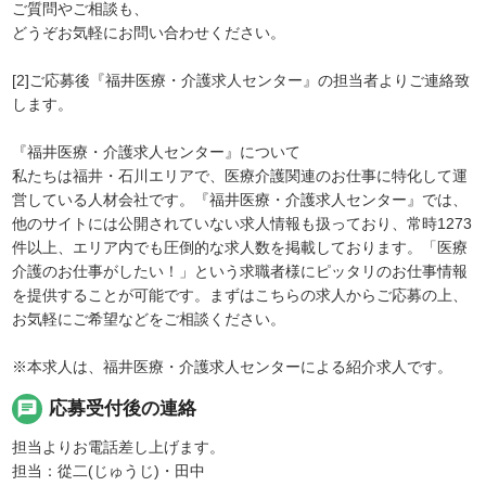
ご質問やご相談も、
どうぞお気軽にお問い合わせください。
[2]ご応募後『福井医療・介護求人センター』の担当者よりご連絡致
します。
『福井医療・介護求人センター』について
私たちは福井・石川エリアで、医療介護関連のお仕事に特化して運
営している人材会社です。『福井医療・介護求人センター』では、
他のサイトには公開されていない求人情報も扱っており、常時1273
件以上、エリア内でも圧倒的な求人数を掲載しております。「医療
介護のお仕事がしたい！」という求職者様にピッタリのお仕事情報
を提供することが可能です。まずはこちらの求人からご応募の上、
お気軽にご希望などをご相談ください。
※本求人は、福井医療・介護求人センターによる紹介求人です。
chat
応募受付後の連絡
担当よりお電話差し上げます。
担当：從二(じゅうじ)・田中