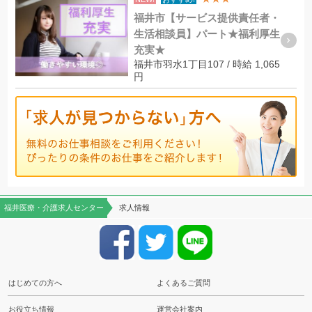
福井市【サービス提供責任者・
生活相談員】パート★福利厚生
充実★
福井市羽水1丁目107 / 時給 1,065
円
福井医療・介護求人センター
求人情報
はじめての方へ
よくあるご質問
お役立ち情報
運営会社案内