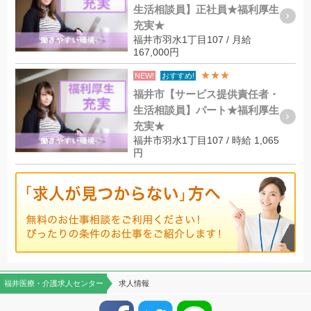
生活相談員】正社員★福利厚生
充実★
福井市羽水1丁目107 / 月給
167,000円
★★★
NEW!
おすすめ!
福井市【サービス提供責任者・
生活相談員】パート★福利厚生
充実★
福井市羽水1丁目107 / 時給 1,065
円
福井医療・介護求人センター
求人情報