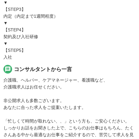
▼
【STEP3】
内定（内定まで1週間程度）
▼
【STEP4】
契約及び入社研修
▼
【STEP5】
入社
message
コンサルタントから一言
介護職、ヘルパー、ケアマネージャー、看護職など、
介護職求人はお任せください。
非公開求人も多数ございます。
あなたに合った求人をご提案いたします。
「忙しくて時間が取れない、、」という方も、ご安心ください。
しっかりお話をお聞きした上で、こちらのお仕事はもちろん、たく
さんある中から最適なお仕事をご紹介するので、苦労して求人を見