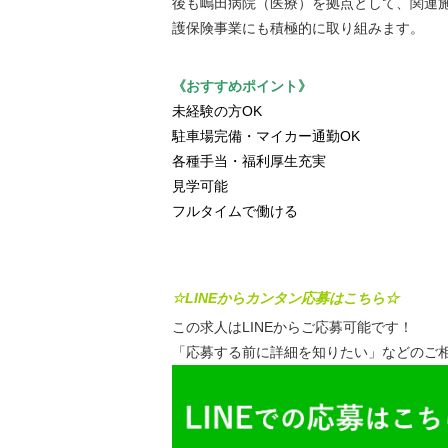
後も嶋田病院（医療）を拠点として、関連
護保険事業にも積極的に取り組みます。
《おすすめポイント》
未経験の方OK
駐車場完備・マイカー通勤OK
各種手当・福利厚生充実
見学可能
フルタイムで働ける
☆LINEからカンタン応募はこちら☆
この求人はLINEからご応募可能です！
「応募する前に詳細を知りたい」などのご相