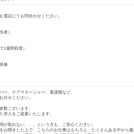
お電話にてお問合わせください。
当者）
で1週間程度）
研修
パー、ケアマネージャー、看護職など、
お任せください。
多数ございます。
た求人をご提案いたします。
間が取れない、、」という方も、ご安心ください。
をお聞きした上で、こちらのお仕事はもちろん、たくさんある中から最