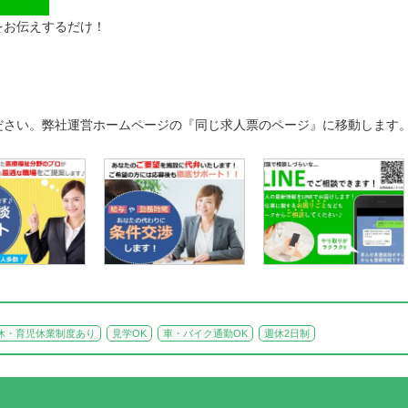
をお伝えするだけ！
ださい。弊社運営ホームページの『同じ求人票のページ』に移動します
休・育児休業制度あり
見学OK
車・バイク通勤OK
週休2日制