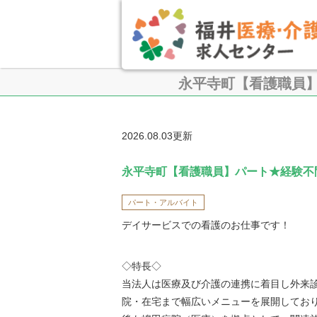
永平寺町【看護職員
2026.08.03更新
永平寺町【看護職員】パート★経験不
パート・アルバイト
デイサービスでの看護のお仕事です！
◇特長◇
当法人は医療及び介護の連携に着目し外来
院・在宅まで幅広いメニューを展開してお