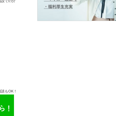
施設での介
談もOK！