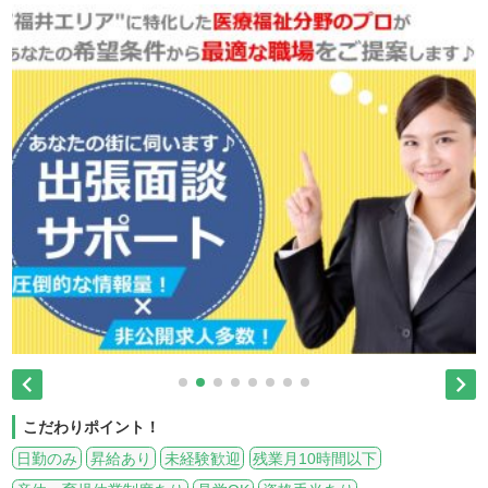


こだわりポイント！
日勤のみ
昇給あり
未経験歓迎
残業月10時間以下