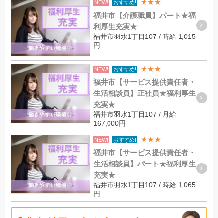
★★★
NEW!
おすすめ!
福井市【介護職員】パート★福
利厚生充実★
福井市羽水1丁目107 / 時給 1,015
円
★★★
NEW!
おすすめ!
福井市【サービス提供責任者・
生活相談員】正社員★福利厚生
充実★
福井市羽水1丁目107 / 月給
167,000円
★★★
NEW!
おすすめ!
福井市【サービス提供責任者・
生活相談員】パート★福利厚生
充実★
福井市羽水1丁目107 / 時給 1,065
円