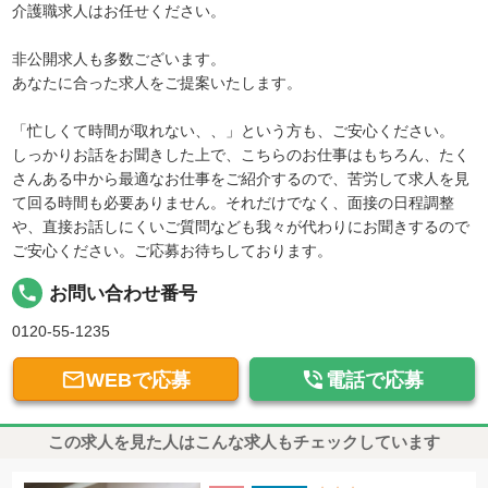
介護職求人はお任せください。
非公開求人も多数ございます。
あなたに合った求人をご提案いたします。
「忙しくて時間が取れない、、」という方も、ご安心ください。
しっかりお話をお聞きした上で、こちらのお仕事はもちろん、たく
さんある中から最適なお仕事をご紹介するので、苦労して求人を見
て回る時間も必要ありません。それだけでなく、面接の日程調整
や、直接お話しにくいご質問なども我々が代わりにお聞きするので
ご安心ください。ご応募お待ちしております。
local_phone
お問い合わせ番号
0120-55-1235


WEBで応募
電話で応募
この求人を見た人はこんな求人もチェックしています