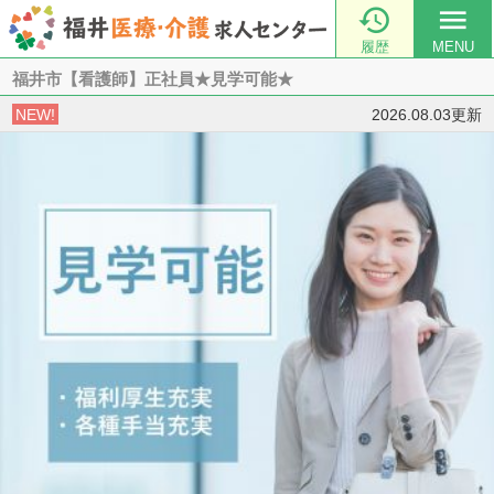

menu
履歴
MENU
福井市【看護師】正社員★見学可能★
NEW!
2026.08.03更新