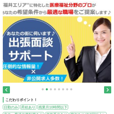


こだわりポイント！
日勤のみ
昇給あり
残業月10時間以下