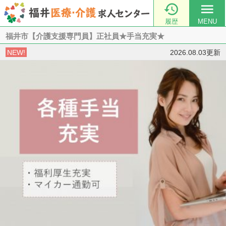

menu
履歴
MENU
福井市【介護支援専門員】正社員★手当充実★
NEW!
2026.08.03更新