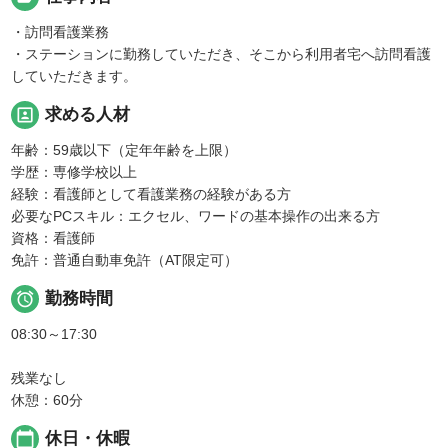
・訪問看護業務
・ステーションに勤務していただき、そこから利用者宅へ訪問看護
していただきます。
portrait
求める人材
年齢：59歳以下（定年年齢を上限）
学歴：専修学校以上
経験：看護師として看護業務の経験がある方
必要なPCスキル：エクセル、ワードの基本操作の出来る方
資格：看護師
免許：普通自動車免許（AT限定可）

勤務時間
08:30～17:30
残業なし
休憩：60分
calendar_today
休日・休暇