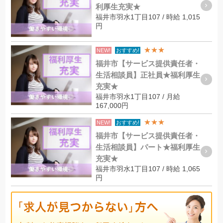
利厚生充実★
福井市羽水1丁目107 / 時給 1,015
円
★★★
NEW!
おすすめ!
福井市【サービス提供責任者・
生活相談員】正社員★福利厚生
充実★
福井市羽水1丁目107 / 月給
167,000円
★★★
NEW!
おすすめ!
福井市【サービス提供責任者・
生活相談員】パート★福利厚生
充実★
福井市羽水1丁目107 / 時給 1,065
円