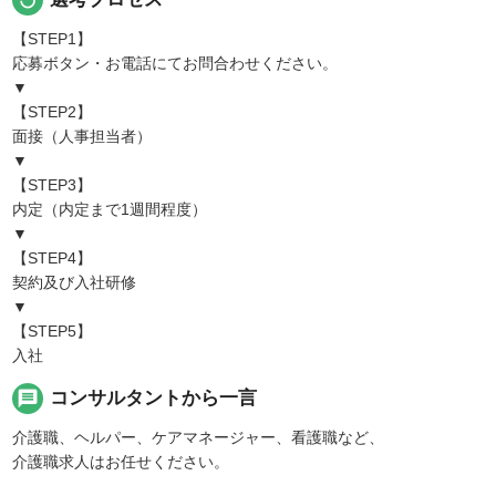
【STEP1】
応募ボタン・お電話にてお問合わせください。
▼
【STEP2】
面接（人事担当者）
▼
【STEP3】
内定（内定まで1週間程度）
▼
【STEP4】
契約及び入社研修
▼
【STEP5】
入社
message
コンサルタントから一言
介護職、ヘルパー、ケアマネージャー、看護職など、
介護職求人はお任せください。