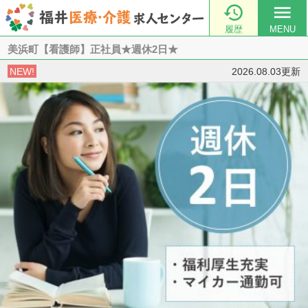

menu
履歴
MENU
美浜町【看護師】正社員★週休2日★
NEW!
2026.08.03更新