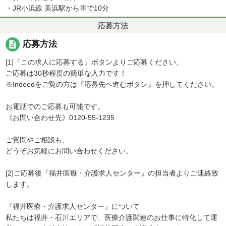
・JR小浜線 美浜駅から車で10分
応募方法
description
応募方法
[1]『この求人に応募する』ボタンよりご応募ください。
ご応募は30秒程度の簡単な入力です！
※Indeedをご覧の方は『応募先へ進むボタン』を押してください。
お電話でのご応募も可能です。
《お問い合わせ先》0120-55-1235
ご質問やご相談も、
どうぞお気軽にお問い合わせください。
[2]ご応募後『福井医療・介護求人センター』の担当者よりご連絡致
します。
『福井医療・介護求人センター』について
私たちは福井・石川エリアで、医療介護関連のお仕事に特化して運