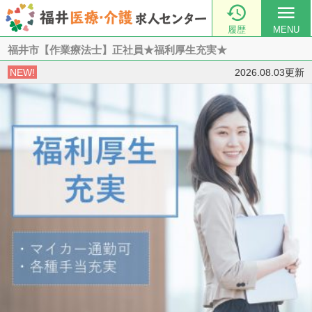

menu
履歴
MENU
福井市【作業療法士】正社員★福利厚生充実★
NEW!
2026.08.03更新