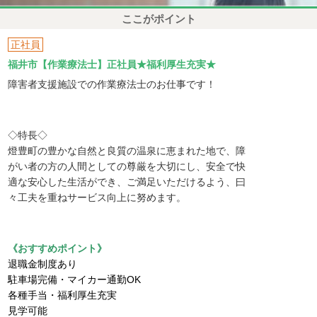
ここがポイント
正社員
福井市【作業療法士】正社員★福利厚生充実★
障害者支援施設での作業療法士のお仕事です！
◇特長◇
燈豊町の豊かな自然と良質の温泉に恵まれた地で、障
がい者の方の人間としての尊厳を大切にし、安全で快
適な安心した生活ができ、ご満足いただけるよう、曰
々工夫を重ねサービス向上に努めます。
《おすすめポイント》
退職金制度あり
駐車場完備・マイカー通勤OK
各種手当・福利厚生充実
見学可能