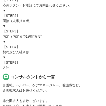
【STEP1】
応募ボタン・お電話にてお問合わせください。
▼
【STEP2】
面接（人事担当者）
▼
【STEP3】
内定（内定まで1週間程度）
▼
【STEP4】
契約及び入社研修
▼
【STEP5】
入社
message
コンサルタントから一言
介護職、ヘルパー、ケアマネージャー、看護職など、
介護職求人はお任せください。
非公開求人も多数ございます。