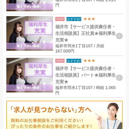
円
★★★
NEW!
おすすめ!
福井市【サービス提供責任者・
生活相談員】正社員★福利厚生
充実★
福井市羽水1丁目107 / 月給
167,000円
★★★
NEW!
おすすめ!
福井市【サービス提供責任者・
生活相談員】パート★福利厚生
充実★
福井市羽水1丁目107 / 時給 1,065
円