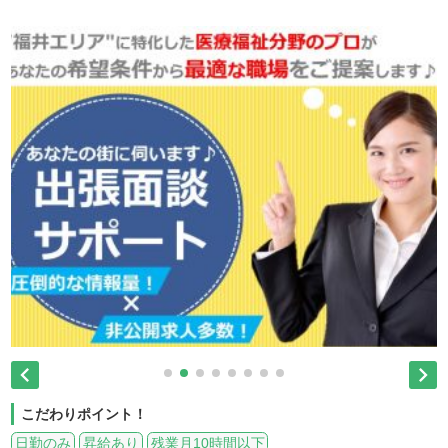


こだわりポイント！
日勤のみ
昇給あり
残業月10時間以下