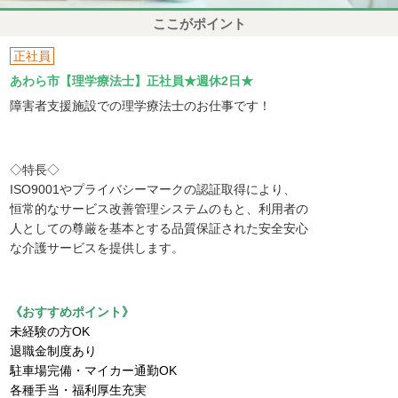
ここがポイント
正社員
あわら市【理学療法士】正社員★週休2日★
障害者支援施設での理学療法士のお仕事です！
◇特長◇
ISO9001やプライバシーマークの認証取得により、
恒常的なサービス改善管理システムのもと、利用者の
人としての尊厳を基本とする品質保証された安全安心
な介護サービスを提供します。
《おすすめポイント》
未経験の方OK
退職金制度あり
駐車場完備・マイカー通勤OK
各種手当・福利厚生充実