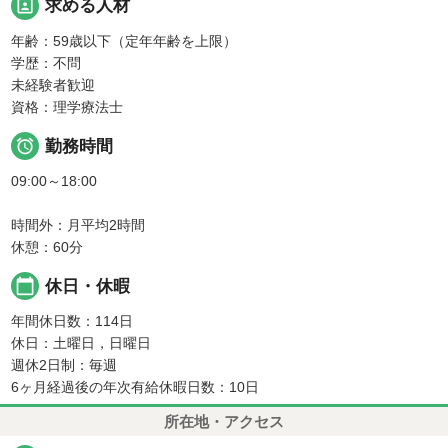
portrait
求める人材
年齢：59歳以下（定年年齢を上限）
学歴：不問
未経験者歓迎
資格：理学療法士

勤務時間
09:00～18:00
時間外：月平均2時間
休憩：60分
calendar_today
休日・休暇
年間休日数：114日
休日：土曜日，日曜日
週休2日制：毎週
6ヶ月経過後の年次有給休暇日数：10日
所在地・アクセス