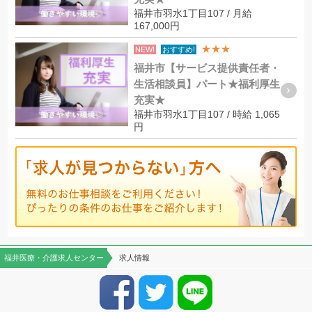
福井市羽水1丁目107 / 月給
167,000円
★★★
NEW!
おすすめ!
福井市【サービス提供責任者・
生活相談員】パート★福利厚生
充実★
福井市羽水1丁目107 / 時給 1,065
円
福井医療・介護求人センター
求人情報