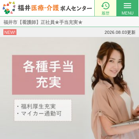

menu
履歴
MENU
福井市【看護師】正社員★手当充実★
NEW!
2026.08.03更新