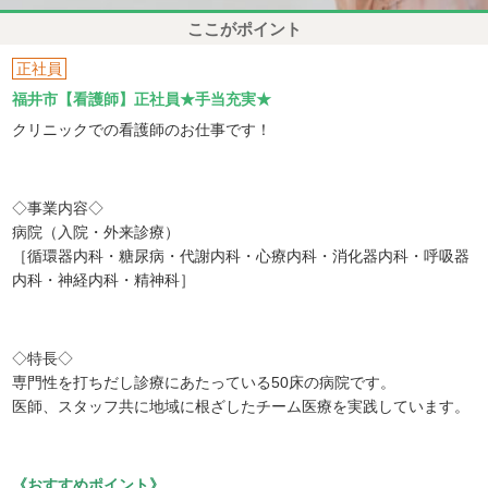
ここがポイント
正社員
福井市【看護師】正社員★手当充実★
クリニックでの看護師のお仕事です！
◇事業内容◇
病院（入院・外来診療）
［循環器内科・糖尿病・代謝内科・心療内科・消化器内科・呼吸器
内科・神経内科・精神科］
◇特長◇
専門性を打ちだし診療にあたっている50床の病院です。
医師、スタッフ共に地域に根ざしたチーム医療を実践しています。
《おすすめポイント》