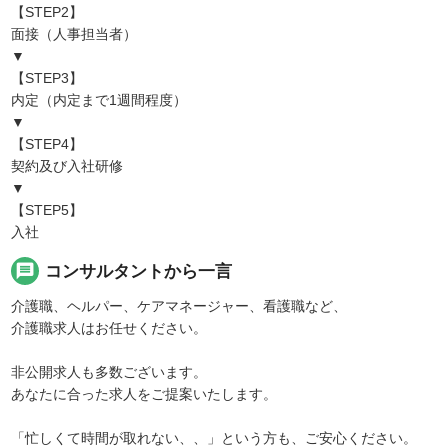
【STEP2】
面接（人事担当者）
▼
【STEP3】
内定（内定まで1週間程度）
▼
【STEP4】
契約及び入社研修
▼
【STEP5】
入社
message
コンサルタントから一言
介護職、ヘルパー、ケアマネージャー、看護職など、
介護職求人はお任せください。
非公開求人も多数ございます。
あなたに合った求人をご提案いたします。
「忙しくて時間が取れない、、」という方も、ご安心ください。