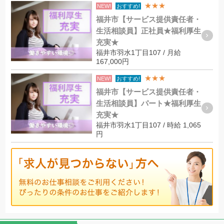
★★★
NEW!
おすすめ!
福井市【サービス提供責任者・
生活相談員】正社員★福利厚生
充実★
福井市羽水1丁目107 / 月給
167,000円
★★★
NEW!
おすすめ!
福井市【サービス提供責任者・
生活相談員】パート★福利厚生
充実★
福井市羽水1丁目107 / 時給 1,065
円