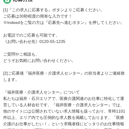
[1]『この求人に応募する』ボタンよりご応募ください。
ご応募は30秒程度の簡単な入力です！
※Indeedをご覧の方は『応募先へ進むボタン』を押してください。
お電話でのご応募も可能です。
《お問い合わせ先》0120-55-1235
ご質問やご相談も、
どうぞお気軽にお問い合わせください。
[2]ご応募後『福井医療・介護求人センター』の担当者よりご連絡致
します。
『福井医療・介護求人センター』について
私たちは福井・石川エリアで、医療介護関連のお仕事に特化して運
営している人材会社です。『福井医療・介護求人センター』では、
他のサイトには公開されていない求人情報も扱っており、常時1101
件以上、エリア内でも圧倒的な求人数を掲載しております。「医療
介護のお仕事がしたい！」という求職者様にピッタリのお仕事情報