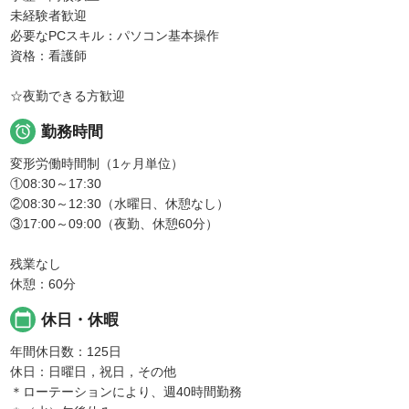
未経験者歓迎
必要なPCスキル：パソコン基本操作
資格：看護師
☆夜勤できる方歓迎

勤務時間
変形労働時間制（1ヶ月単位）
①08:30～17:30
②08:30～12:30（水曜日、休憩なし）
③17:00～09:00（夜勤、休憩60分）
残業なし
休憩：60分
calendar_today
休日・休暇
年間休日数：125日
休日：日曜日，祝日，その他
＊ローテーションにより、週40時間勤務