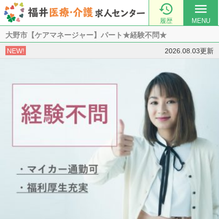

menu
履歴
MENU
大野市【ケアマネージャー】パート★経験不問★
NEW!
2026.08.03更新