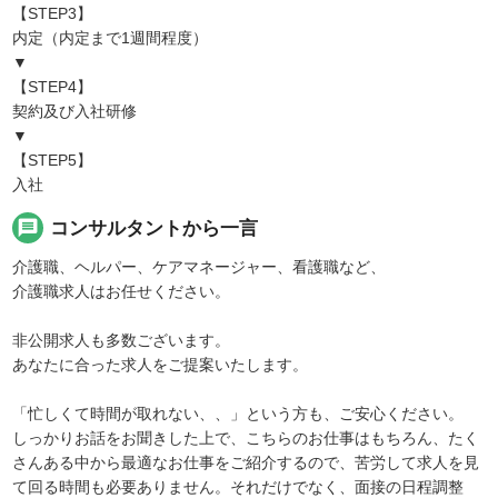
【STEP3】
内定（内定まで1週間程度）
▼
【STEP4】
契約及び入社研修
▼
【STEP5】
入社
message
コンサルタントから一言
介護職、ヘルパー、ケアマネージャー、看護職など、
介護職求人はお任せください。
非公開求人も多数ございます。
あなたに合った求人をご提案いたします。
「忙しくて時間が取れない、、」という方も、ご安心ください。
しっかりお話をお聞きした上で、こちらのお仕事はもちろん、たく
さんある中から最適なお仕事をご紹介するので、苦労して求人を見
て回る時間も必要ありません。それだけでなく、面接の日程調整