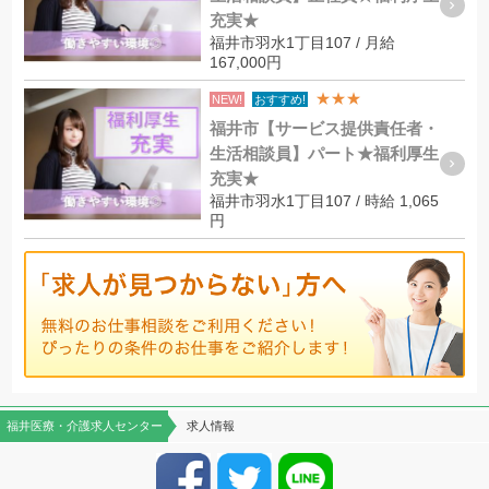
充実★
福井市羽水1丁目107 / 月給
167,000円
★★★
NEW!
おすすめ!
福井市【サービス提供責任者・
生活相談員】パート★福利厚生
充実★
福井市羽水1丁目107 / 時給 1,065
円
福井医療・介護求人センター
求人情報