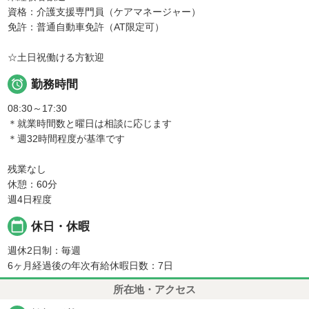
資格：介護支援専門員（ケアマネージャー）
免許：普通自動車免許（AT限定可）
☆土日祝働ける方歓迎

勤務時間
08:30～17:30
＊就業時間数と曜日は相談に応じます
＊週32時間程度が基準です
残業なし
休憩：60分
週4日程度
calendar_today
休日・休暇
週休2日制：毎週
6ヶ月経過後の年次有給休暇日数：7日
所在地・アクセス