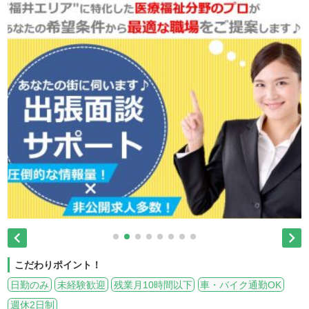


こだわりポイント！
日勤のみ
未経験歓迎
残業月10時間以下
車・バイク通勤OK
週休2日制