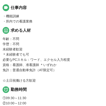
label
仕事内容
・機能訓練
・所内での看護業務
portrait
求める人材
年齢：不問
学歴：不問
未経験者歓迎
＊未経験者でも可
必要なPCスキル：ワード、エクセル入力程度
資格：看護師、准看護師 ＊いずれか
免許：普通自動車免許（AT限定可）
☆土日祝働ける方歓迎

勤務時間
①09:30～11:30
②10:00～12:00