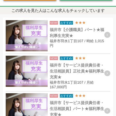
この求人を見た人はこんな求人もチェックしています
★★★
NEW!
おすすめ!
福井市【介護職員】パート★福
利厚生充実★
福井市羽水1丁目107 / 時給 1,015
円
★★★
NEW!
おすすめ!
福井市【サービス提供責任者・
生活相談員】正社員★福利厚生
充実★
福井市羽水1丁目107 / 月給
167,000円
★★★
NEW!
おすすめ!
福井市【サービス提供責任者・
生活相談員】パート★福利厚生
充実★