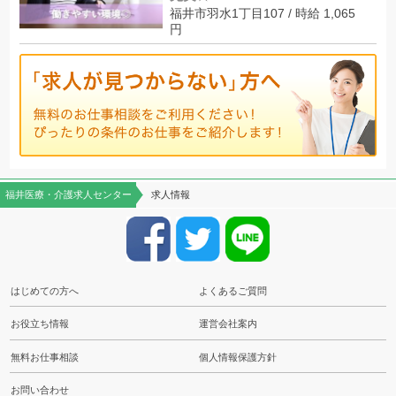
福井市羽水1丁目107 / 時給 1,065
円
福井医療・介護求人センター
求人情報
はじめての方へ
よくあるご質問
お役立ち情報
運営会社案内
無料お仕事相談
個人情報保護方針
お問い合わせ