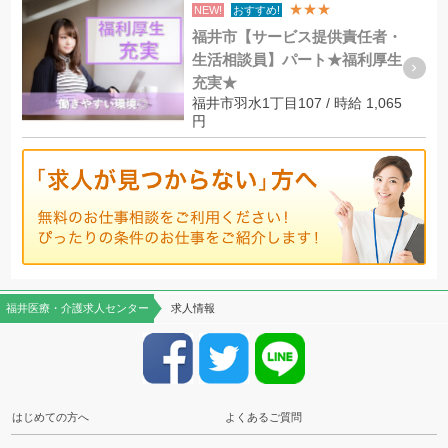
★★★
NEW!
おすすめ!
福井市【サービス提供責任者・
生活相談員】パート★福利厚生
充実★
福井市羽水1丁目107 / 時給 1,065
円
福井医療・介護求人センター
求人情報
はじめての方へ
よくあるご質問