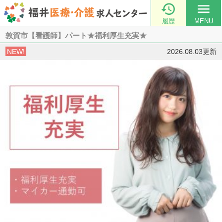

menu
履歴
MENU
敦賀市【看護師】パート★福利厚生充実★
NEW!
2026.08.03更新