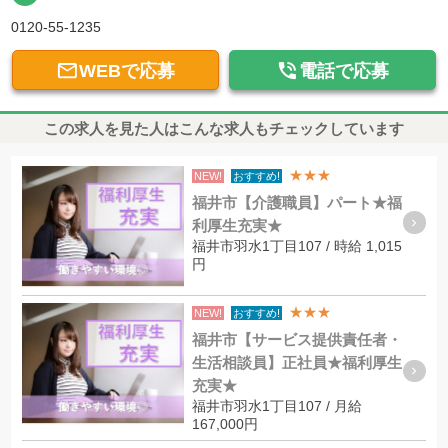
0120-55-1235


WEBで応募
電話で応募
この求人を見た人はこんな求人もチェックしています
★★★
NEW!
おすすめ!
福井市【介護職員】パート★福
利厚生充実★
福井市羽水1丁目107 / 時給 1,015
円
★★★
NEW!
おすすめ!
福井市【サービス提供責任者・
生活相談員】正社員★福利厚生
充実★
福井市羽水1丁目107 / 月給
167,000円