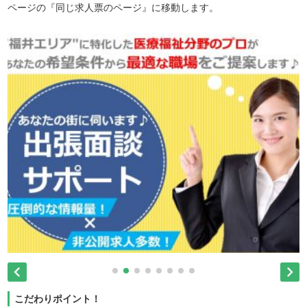
ページの『同じ求人票のページ』に移動します。


こだわりポイント！