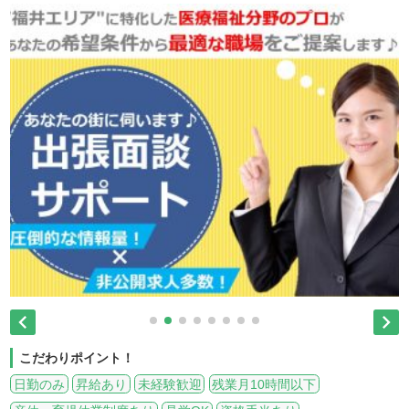


こだわりポイント！
日勤のみ
昇給あり
未経験歓迎
残業月10時間以下