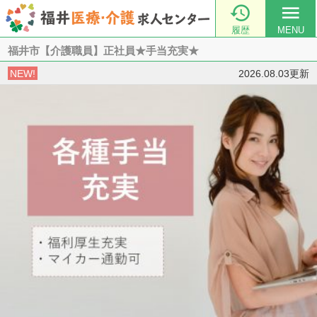

menu
履歴
MENU
福井市【介護職員】正社員★手当充実★
NEW!
2026.08.03更新