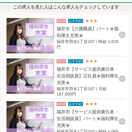
この求人を見た人はこんな求人もチェックしています
★★★
NEW!
おすすめ!
福井市【介護職員】パート★福
利厚生充実★
福井市羽水1丁目107 / 時給 1,015
円
★★★
NEW!
おすすめ!
福井市【サービス提供責任者・
生活相談員】正社員★福利厚生
充実★
福井市羽水1丁目107 / 月給
167,000円
★★★
NEW!
おすすめ!
福井市【サービス提供責任者・
生活相談員】パート★福利厚生
充実★
福井市羽水1丁目107 / 時給 1,065