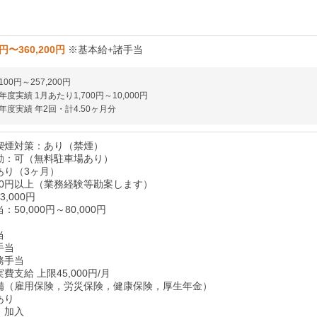
0円〜360,200円
※基本給+諸手当
100円～257,200円
度実績 1月あたり1,700円～10,000円
度実績 年2回・計4.50ヶ月分
喫煙対策：あり（禁煙）
勤：可（無料駐車場あり）
あり（3ヶ月）
250円以上（業務経験等勘案します）
,000円
50,000円～80,000円
当
手当
務手当
費支給 上限45,000円/月
備（雇用保険，労災保険，健康保険，厚生年金）
あり
：加入