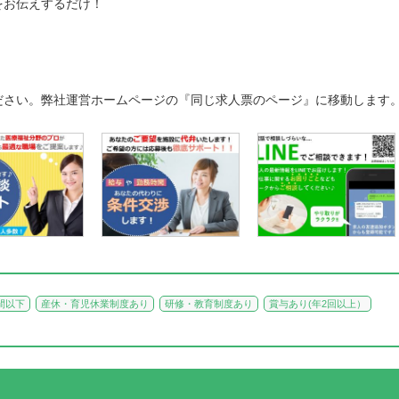
をお伝えするだけ！
ださい。弊社運営ホームページの『同じ求人票のページ』に移動します
間以下
産休・育児休業制度あり
研修・教育制度あり
賞与あり(年2回以上）