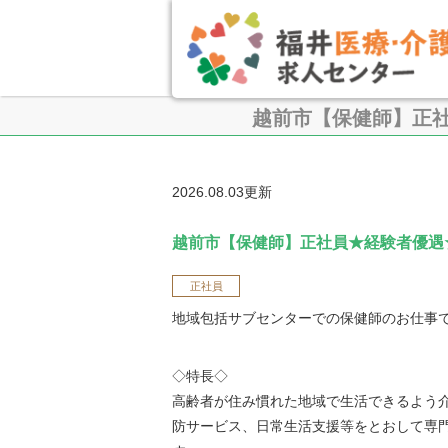
越前市【保健師】正
2026.08.03更新
越前市【保健師】正社員★経験者優遇
正社員
地域包括サブセンターでの保健師のお仕事
◇特長◇
高齢者が住み慣れた地域で生活できるよう
防サービス、日常生活支援等をとおして専