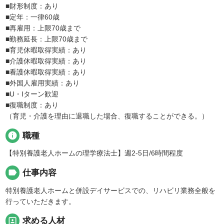
■財形制度：あり
■定年：一律60歳
■再雇用：上限70歳まで
■勤務延長：上限70歳まで
■育児休暇取得実績：あり
■介護休暇取得実績：あり
■看護休暇取得実績：あり
■外国人雇用実績：あり
■U・Iターン歓迎
■復職制度：あり
（育児・介護を理由に退職した場合、復職することができる。）
info
職種
【特別養護老人ホームの理学療法士】週2-5日/6時間程度
label
仕事内容
特別養護老人ホームと併設デイサービスでの、リハビリ業務全般を
行っていただきます。
portrait
求める人材