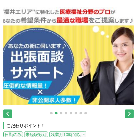


こだわりポイント！
日勤のみ
未経験歓迎
残業月10時間以下