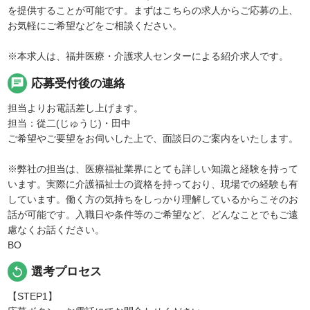
を提供することが可能です。まずはこちらの求人からご応募の上、
お気軽にご希望などをご相談ください。
※本求人は、福井医療・介護求人センターによる紹介求人です。
chat
応募受付後の連絡
担当よりお電話差し上げます。
担当：從二(じゅうじ)・田中
ご希望やご要望をお伺いした上で、面談日のご案内をいたします。
※弊社の担当は、医療福祉業界にとても詳しい知識と経験を持って
います。実際に介護福祉士の資格を持っており、現場での経験も有
しています。働く方の気持ちをしっかり理解しているからこそのお
話が可能です。入職日や条件等のご希望など、どんなことでもご遠
慮なくお話ください。
BO
replay
選考プロセス
【STEP1】