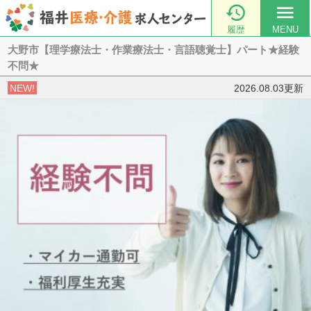

menu
履歴
MENU
大野市【理学療法士・作業療法士・言語聴覚士】パート★経験
不問★
NEW!
2026.08.03更新