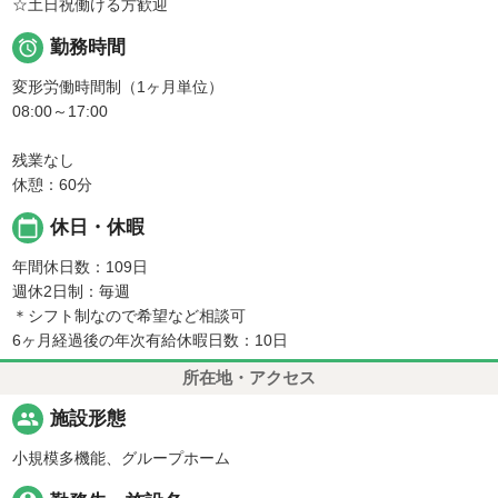
☆土日祝働ける方歓迎

勤務時間
変形労働時間制（1ヶ月単位）
08:00～17:00
残業なし
休憩：60分
calendar_today
休日・休暇
年間休日数：109日
週休2日制：毎週
＊シフト制なので希望など相談可
6ヶ月経過後の年次有給休暇日数：10日
所在地・アクセス
people
施設形態
小規模多機能、グループホーム