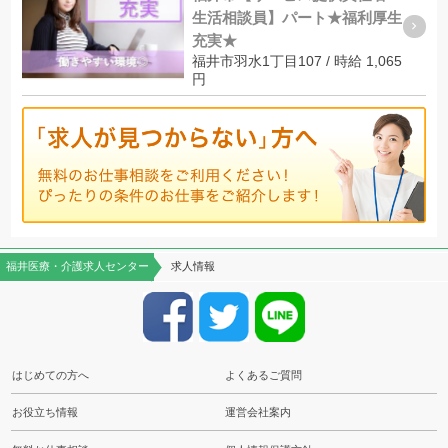
生活相談員】パート★福利厚生
充実★
福井市羽水1丁目107 / 時給 1,065
円
福井医療・介護求人センター
求人情報
はじめての方へ
よくあるご質問
お役立ち情報
運営会社案内