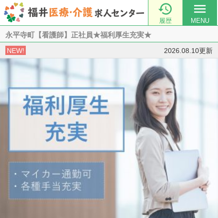

menu
履歴
MENU
永平寺町【看護師】正社員★福利厚生充実★
NEW!
2026.08.10更新