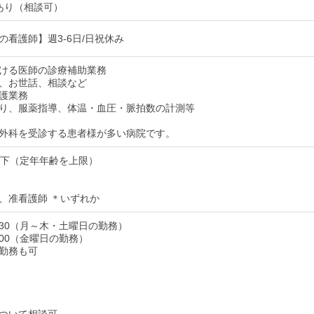
あり（相談可）
の看護師】週3-6日/日祝休み
ける医師の診療補助業務
、お世話、相談など
護業務
り、服薬指導、体温・血圧・脈拍数の計測等
外科を受診する患者様が多い病院です。
以下（定年年齢を上限）
、准看護師 ＊いずれか
17:30（月～木・土曜日の勤務）
2:00（金曜日の勤務）
勤務も可