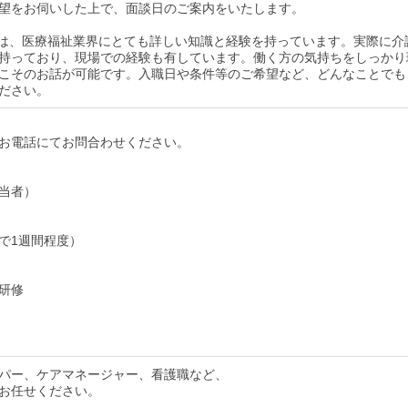
望をお伺いした上で、面談日のご案内をいたします。
は、医療福祉業界にとても詳しい知識と経験を持っています。実際に介
持っており、現場での経験も有しています。働く方の気持ちをしっかり
こそのお話が可能です。入職日や条件等のご希望など、どんなことでも
ださい。
お電話にてお問合わせください。
当者）
で1週間程度）
研修
パー、ケアマネージャー、看護職など、
お任せください。