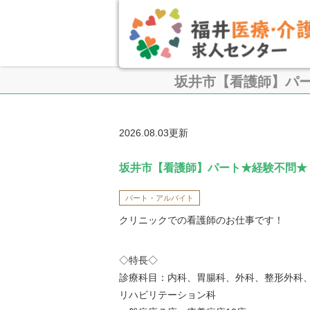
坂井市【看護師】パ
2026.08.03更新
坂井市【看護師】パート★経験不問★
パート・アルバイト
クリニックでの看護師のお仕事です！
◇特長◇
診療科目：内科、胃腸科、外科、整形外科
リハビリテーション科