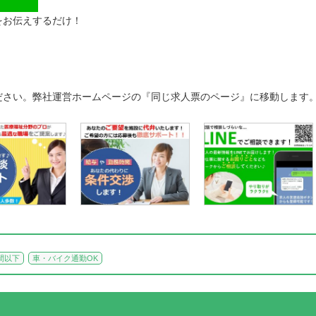
をお伝えするだけ！
ださい。弊社運営ホームページの『同じ求人票のページ』に移動します
間以下
車・バイク通勤OK