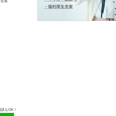
る企業
談もOK！