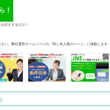
をお伝えするだけ！
ださい。弊社運営ホームページの『同じ求人票のページ』に移動します
制