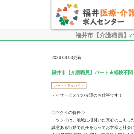
福井市【介護職員】
2026.08.03更新
福井市【介護職員】パート★経験不問
パート・アルバイト
デイサービスでの介護のお仕事です！
◇ツクイの特長◇
「ツクイは、地域に根付いた真心のこもっ
誠意ある行動で責任をもってお客様と社会