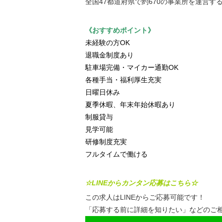
全国47都道府県で約670の事業所を運営す
《おすすめポイント》
未経験の方OK
退職金制度あり
駐車場完備・マイカー通勤OK
各種手当・福利厚生充実
日曜日休み
夏季休暇、年末年始休暇あり
制服貸与
見学可能
研修制度充実
フルタイムで働ける
☆LINEからカンタン応募はこちら☆
この求人はLINEからご応募可能です！
「応募する前に詳細を知りたい」などのご相