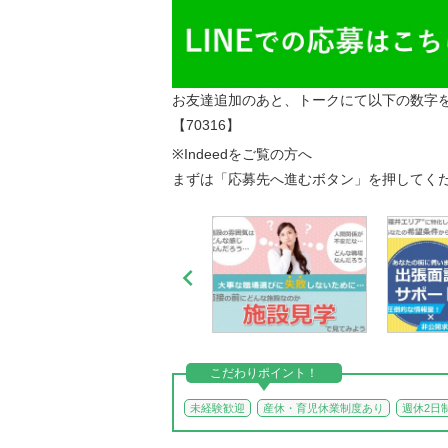
お友達追加のあと、トークにて以下の数字
【70316】
※Indeedをご覧の方へ
まずは「応募先へ進むボタン」を押してく

こだわりポイント！
未経験歓迎
産休・育児休業制度あり
週休2日