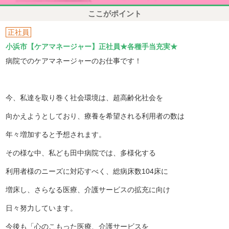
ここがポイント
正社員
小浜市【ケアマネージャー】正社員★各種手当充実★
病院でのケアマネージャーのお仕事です！
今、私達を取り巻く社会環境は、超高齢化社会を
向かえようとしており、療養を希望される利用者の数は
年々増加すると予想されます。
その様な中、私ども田中病院では、多様化する
利用者様のニーズに対応すべく、総病床数104床に
増床し、さらなる医療、介護サービスの拡充に向け
日々努力しています。
今後も「心のこもった医療、介護サービスを