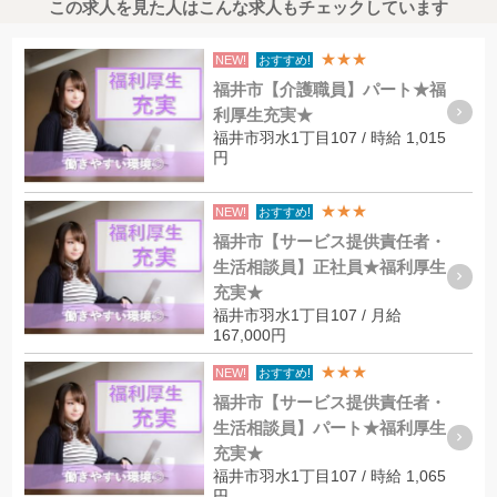
この求人を見た人はこんな求人もチェックしています
★★★
NEW!
おすすめ!
福井市【介護職員】パート★福
利厚生充実★
福井市羽水1丁目107 / 時給 1,015
円
★★★
NEW!
おすすめ!
福井市【サービス提供責任者・
生活相談員】正社員★福利厚生
充実★
福井市羽水1丁目107 / 月給
167,000円
★★★
NEW!
おすすめ!
福井市【サービス提供責任者・
生活相談員】パート★福利厚生
充実★
福井市羽水1丁目107 / 時給 1,065
円