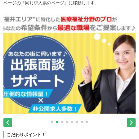
ページの『同じ求人票のページ』に移動します。


こだわりポイント！