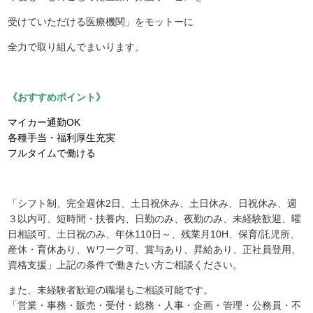
受けていただける医療機関」をモットーに
全力で取り組んでまいります。
《おすすめポイント》
マイカー通勤OK
各種手当・福利厚生充実
フルタイムで働ける
「シフト制、完全週休2日、土日祝休み、土日休み、日祝休み、週
３以内可、短時間・扶養内、日勤のみ、夜勤のみ、未経験歓迎、曜
日相談可、土日祝のみ、年休110日～、残業月10H、保育/託児所、
産休・育休あり、Ｗワーク可、賞与あり、昇給あり、正社員登用、
資格支援」上記の条件で働きたい方ご相談ください。
また、未経験者歓迎の職場もご相談可能です。
「営業・事務・販売・受付・総務・人事・企画・管理・公務員・不