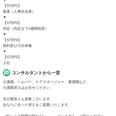
▼
【STEP2】
面接（人事担当者）
▼
【STEP3】
内定（内定まで1週間程度）
▼
【STEP4】
契約及び入社研修
▼
【STEP5】
入社
message
コンサルタントから一言
介護職、ヘルパー、ケアマネージャー、看護職など、
介護職求人はお任せください。
非公開求人も多数ございます。
あなたに合った求人をご提案いたします。