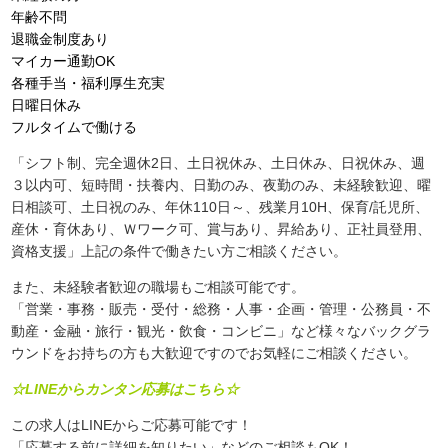
年齢不問
退職金制度あり
マイカー通勤OK
各種手当・福利厚生充実
日曜日休み
フルタイムで働ける
「シフト制、完全週休2日、土日祝休み、土日休み、日祝休み、週
３以内可、短時間・扶養内、日勤のみ、夜勤のみ、未経験歓迎、曜
日相談可、土日祝のみ、年休110日～、残業月10H、保育/託児所、
産休・育休あり、Ｗワーク可、賞与あり、昇給あり、正社員登用、
資格支援」上記の条件で働きたい方ご相談ください。
また、未経験者歓迎の職場もご相談可能です。
「営業・事務・販売・受付・総務・人事・企画・管理・公務員・不
動産・金融・旅行・観光・飲食・コンビニ」など様々なバックグラ
ウンドをお持ちの方も大歓迎ですのでお気軽にご相談ください。
☆LINEからカンタン応募はこちら☆
この求人はLINEからご応募可能です！
「応募する前に詳細を知りたい」などのご相談もOK！