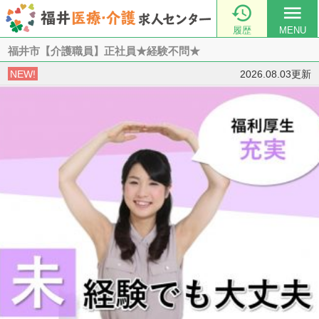

menu
履歴
MENU
福井市【介護職員】正社員★経験不問★
NEW!
2026.08.03更新