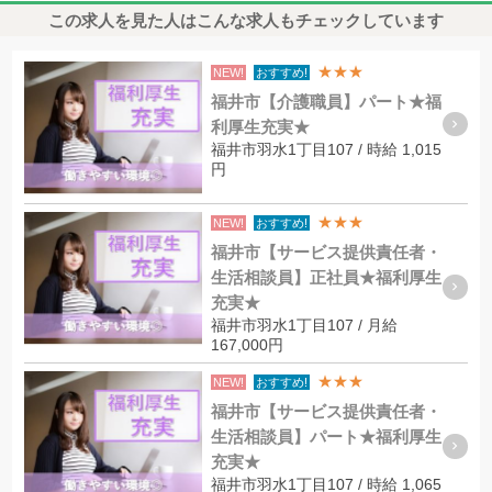
この求人を見た人はこんな求人もチェックしています
★★★
NEW!
おすすめ!
福井市【介護職員】パート★福
利厚生充実★
福井市羽水1丁目107 / 時給 1,015
円
★★★
NEW!
おすすめ!
福井市【サービス提供責任者・
生活相談員】正社員★福利厚生
充実★
福井市羽水1丁目107 / 月給
167,000円
★★★
NEW!
おすすめ!
福井市【サービス提供責任者・
生活相談員】パート★福利厚生
充実★
福井市羽水1丁目107 / 時給 1,065