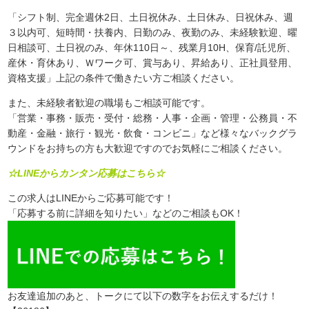
「シフト制、完全週休2日、土日祝休み、土日休み、日祝休み、週
３以内可、短時間・扶養内、日勤のみ、夜勤のみ、未経験歓迎、曜
日相談可、土日祝のみ、年休110日～、残業月10H、保育/託児所、
産休・育休あり、Ｗワーク可、賞与あり、昇給あり、正社員登用、
資格支援」上記の条件で働きたい方ご相談ください。
また、未経験者歓迎の職場もご相談可能です。
「営業・事務・販売・受付・総務・人事・企画・管理・公務員・不
動産・金融・旅行・観光・飲食・コンビニ」など様々なバックグラ
ウンドをお持ちの方も大歓迎ですのでお気軽にご相談ください。
☆LINEからカンタン応募はこちら☆
この求人はLINEからご応募可能です！
「応募する前に詳細を知りたい」などのご相談もOK！
お友達追加のあと、トークにて以下の数字をお伝えするだけ！