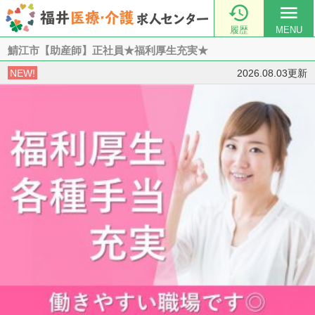

menu
履歴
MENU
鯖江市【助産師】正社員★福利厚生充実★
NEW!
2026.08.03更新