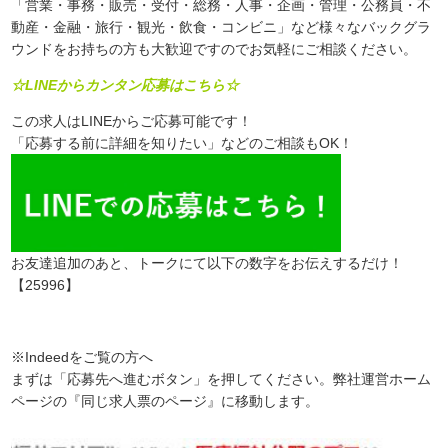
「営業・事務・販売・受付・総務・人事・企画・管理・公務員・不
動産・金融・旅行・観光・飲食・コンビニ」など様々なバックグラ
ウンドをお持ちの方も大歓迎ですのでお気軽にご相談ください。
☆LINEからカンタン応募はこちら☆
この求人はLINEからご応募可能です！
「応募する前に詳細を知りたい」などのご相談もOK！
お友達追加のあと、トークにて以下の数字をお伝えするだけ！
【25996】
※Indeedをご覧の方へ
まずは「応募先へ進むボタン」を押してください。弊社運営ホーム
ページの『同じ求人票のページ』に移動します。