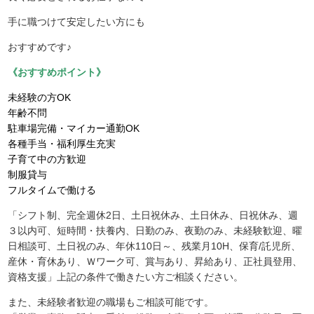
手に職つけて安定したい方にも
おすすめです♪
《おすすめポイント》
未経験の方OK
年齢不問
駐車場完備・マイカー通勤OK
各種手当・福利厚生充実
子育て中の方歓迎
制服貸与
フルタイムで働ける
「シフト制、完全週休2日、土日祝休み、土日休み、日祝休み、週
３以内可、短時間・扶養内、日勤のみ、夜勤のみ、未経験歓迎、曜
日相談可、土日祝のみ、年休110日～、残業月10H、保育/託児所、
産休・育休あり、Ｗワーク可、賞与あり、昇給あり、正社員登用、
資格支援」上記の条件で働きたい方ご相談ください。
また、未経験者歓迎の職場もご相談可能です。