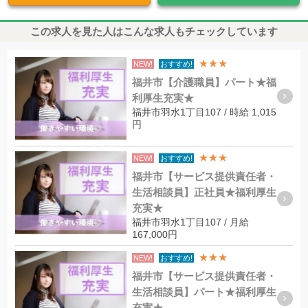
この求人を見た人はこんな求人もチェックしています
★★★
NEW!
おすすめ!
福井市【介護職員】パート★福
利厚生充実★
福井市羽水1丁目107 / 時給 1,015
円
★★★
NEW!
おすすめ!
福井市【サービス提供責任者・
生活相談員】正社員★福利厚生
充実★
福井市羽水1丁目107 / 月給
167,000円
★★★
NEW!
おすすめ!
福井市【サービス提供責任者・
生活相談員】パート★福利厚生
充実★