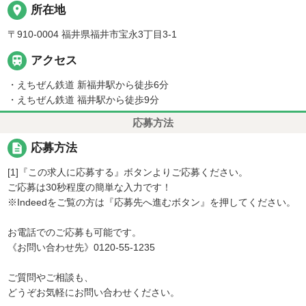
place
所在地
〒910-0004 福井県福井市宝永3丁目3-1

アクセス
・えちぜん鉄道 新福井駅から徒歩6分
・えちぜん鉄道 福井駅から徒歩9分
応募方法
description
応募方法
[1]『この求人に応募する』ボタンよりご応募ください。
ご応募は30秒程度の簡単な入力です！
※Indeedをご覧の方は『応募先へ進むボタン』を押してください。
お電話でのご応募も可能です。
《お問い合わせ先》0120-55-1235
ご質問やご相談も、
どうぞお気軽にお問い合わせください。