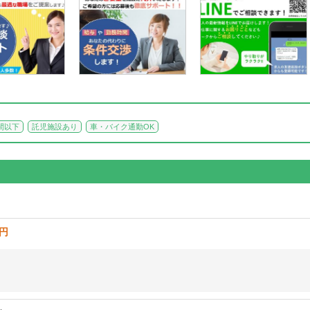
間以下
託児施設あり
車・バイク通勤OK
0円