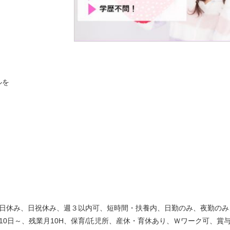
ルを
土日休み、日祝休み、週３以内可、短時間・扶養内、日勤のみ、夜勤のみ
10日～、残業月10H、保育/託児所、産休・育休あり、Ｗワーク可、賞