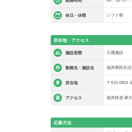
08：30~17：
勤務時間
シフト制
休日・休暇
所在地・アクセス
介護施設
施設形態
福井県民生活
勤務先・施設名
〒915-080
所在地
福井鉄道 家
アクセス
応募方法