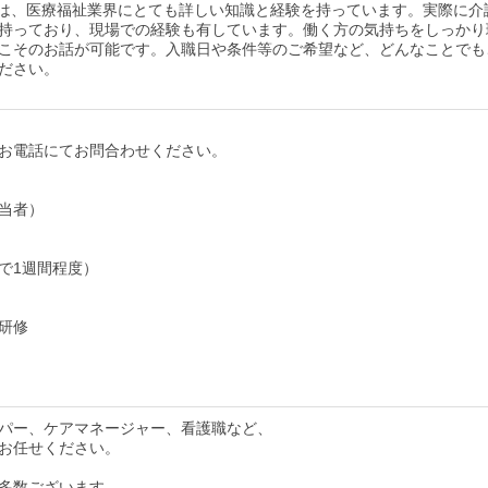
は、医療福祉業界にとても詳しい知識と経験を持っています。実際に介
持っており、現場での経験も有しています。働く方の気持ちをしっかり
こそのお話が可能です。入職日や条件等のご希望など、どんなことでも
ださい。
お電話にてお問合わせください。
当者）
で1週間程度）
研修
パー、ケアマネージャー、看護職など、
お任せください。
多数ございます。