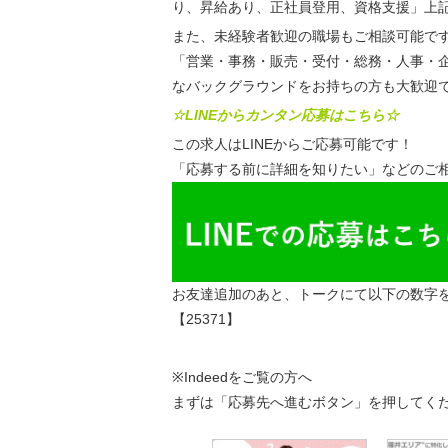
り、昇給あり、正社員登用、資格支援」上
また、未経験者歓迎の職場もご相談可能で
「営業・事務・販売・受付・総務・人事・
なバックグラウンドをお持ちの方も大歓迎
☆LINEからカンタン応募はこちら☆
この求人はLINEからご応募可能です！
「応募する前に詳細を知りたい」などのご相
お友達追加のあと、トークにて以下の数字
【25371】
※Indeedをご覧の方へ
まずは「応募先へ進むボタン」を押してく