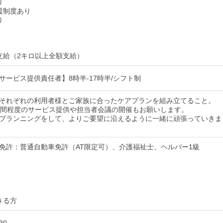
り
援制度あり
り
支給（2キロ以上全額支給）
サービス提供責任者】8時半-17時半/シフト制
それぞれの利用者様とご家族に合ったケアプランを組み立てること。
時間程度のサービス提供や担当者会議の開催もお願いします。
プランニングをして、よりご要望に沿えるように一緒に頑張っていきま
免許：普通自動車免許（AT限定可）、介護福祉士、ヘルパー1級
きる方