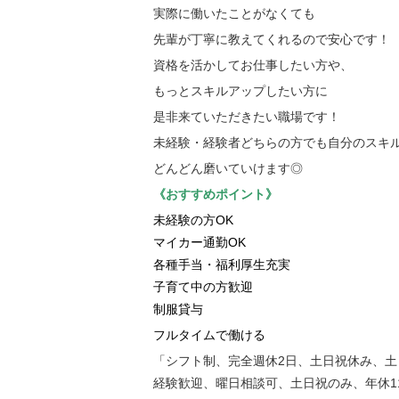
実際に働いたことがなくても
先輩が丁寧に教えてくれるので安心です！
資格を活かしてお仕事したい方や、
もっとスキルアップしたい方に
是非来ていただきたい職場です！
未経験・経験者どちらの方でも自分のスキ
どんどん磨いていけます◎
《おすすめポイント》
未経験の方OK
マイカー通勤OK
各種手当・福利厚生充実
子育て中の方歓迎
制服貸与
フルタイムで働ける
「シフト制、完全週休2日、土日祝休み、
経験歓迎、曜日相談可、土日祝のみ、年休1