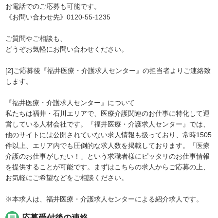
お電話でのご応募も可能です。
《お問い合わせ先》0120-55-1235
ご質問やご相談も、
どうぞお気軽にお問い合わせください。
[2]ご応募後『福井医療・介護求人センター』の担当者よりご連絡致
します。
『福井医療・介護求人センター』について
私たちは福井・石川エリアで、医療介護関連のお仕事に特化して運
営している人材会社です。『福井医療・介護求人センター』では、
他のサイトには公開されていない求人情報も扱っており、常時1505
件以上、エリア内でも圧倒的な求人数を掲載しております。「医療
介護のお仕事がしたい！」という求職者様にピッタリのお仕事情報
を提供することが可能です。まずはこちらの求人からご応募の上、
お気軽にご希望などをご相談ください。
※本求人は、福井医療・介護求人センターによる紹介求人です。
chat
応募受付後の連絡