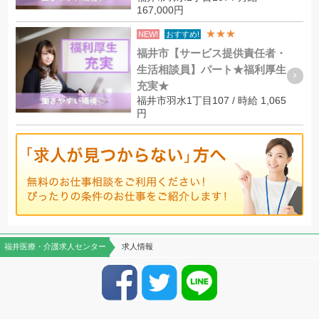
167,000円
★★★
NEW!
おすすめ!
福井市【サービス提供責任者・
生活相談員】パート★福利厚生
充実★
福井市羽水1丁目107 / 時給 1,065
円
福井医療・介護求人センター
求人情報