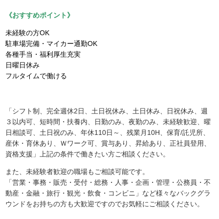
《おすすめポイント》
未経験の方OK
駐車場完備・マイカー通勤OK
各種手当・福利厚生充実
日曜日休み
フルタイムで働ける
「シフト制、完全週休2日、土日祝休み、土日休み、日祝休み、週
３以内可、短時間・扶養内、日勤のみ、夜勤のみ、未経験歓迎、曜
日相談可、土日祝のみ、年休110日～、残業月10H、保育/託児所、
産休・育休あり、Ｗワーク可、賞与あり、昇給あり、正社員登用、
資格支援」上記の条件で働きたい方ご相談ください。
また、未経験者歓迎の職場もご相談可能です。
「営業・事務・販売・受付・総務・人事・企画・管理・公務員・不
動産・金融・旅行・観光・飲食・コンビニ」など様々なバックグラ
ウンドをお持ちの方も大歓迎ですのでお気軽にご相談ください。