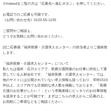
※Indeedをご覧の方は『応募先へ進むボタン』を押してください。
お電話でのご応募も可能です。
《お問い合わせ先》0120-55-1235
ご質問やご相談も、
どうぞお気軽にお問い合わせください。
[2]ご応募後『福井医療・介護求人センター』の担当者よりご連絡致
します。
『福井医療・介護求人センター』について
私たちは福井・石川エリアで、医療介護関連のお仕事に特化して運
営している人材会社です。『福井医療・介護求人センター』では、
他のサイトには公開されていない求人情報も扱っており、常時1510
件以上、エリア内でも圧倒的な求人数を掲載しております。「医療
介護のお仕事がしたい！」という求職者様にピッタリのお仕事情報
を提供することが可能です。まずはこちらの求人からご応募の上、
お気軽にご希望などをご相談ください。