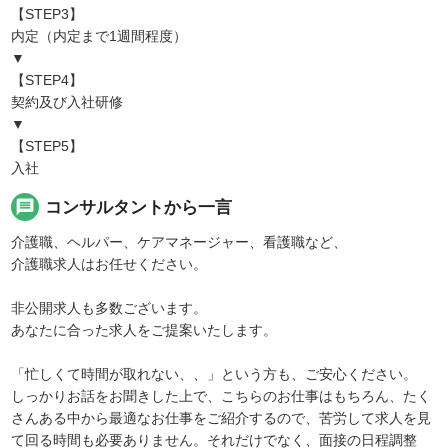
【STEP3】
内定（内定まで1週間程度）
▼
【STEP4】
契約及び入社研修
▼
【STEP5】
入社
message
コンサルタントから一言
介護職、ヘルパー、ケアマネージャー、看護職など、
介護職求人はお任せください。
非公開求人も多数ございます。
あなたに合った求人をご提案いたします。
「忙しくて時間が取れない、、」という方も、ご安心ください。
しっかりお話をお聞きした上で、こちらのお仕事はもちろん、たく
さんある中から最適なお仕事をご紹介するので、苦労して求人を見
て回る時間も必要ありません。それだけでなく、面接の日程調整