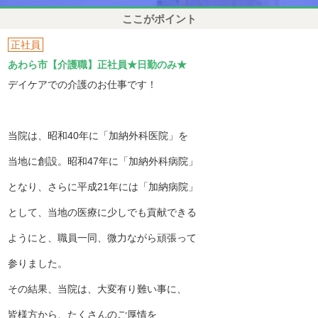
ここがポイント
正社員
あわら市【介護職】正社員★日勤のみ★
デイケアでの介護のお仕事です！
当院は、昭和40年に「加納外科医院」を
当地に創設。昭和47年に「加納外科病院」
となり、さらに平成21年には「加納病院」
として、当地の医療に少しでも貢献できる
ようにと、職員一同、微力ながら頑張って
参りました。
その結果、当院は、大変有り難い事に、
皆様方から、たくさんのご厚情を