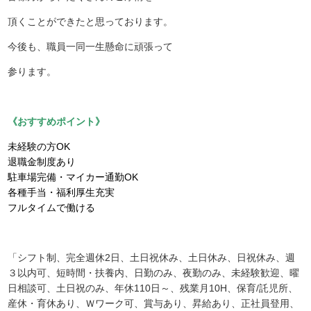
頂くことができたと思っております。
今後も、職員一同一生懸命に頑張って
参ります。
《おすすめポイント》
未経験の方OK
退職金制度あり
駐車場完備・マイカー通勤OK
各種手当・福利厚生充実
フルタイムで働ける
「シフト制、完全週休2日、土日祝休み、土日休み、日祝休み、週
３以内可、短時間・扶養内、日勤のみ、夜勤のみ、未経験歓迎、曜
日相談可、土日祝のみ、年休110日～、残業月10H、保育/託児所、
産休・育休あり、Ｗワーク可、賞与あり、昇給あり、正社員登用、