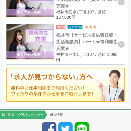
充実★
福井市羽水1丁目107 / 月給
167,000円
★★★
NEW!
おすすめ!
福井市【サービス提供責任者・
生活相談員】パート★福利厚生
充実★
福井市羽水1丁目107 / 時給 1,065
円
福井医療・介護求人センター
求人情報