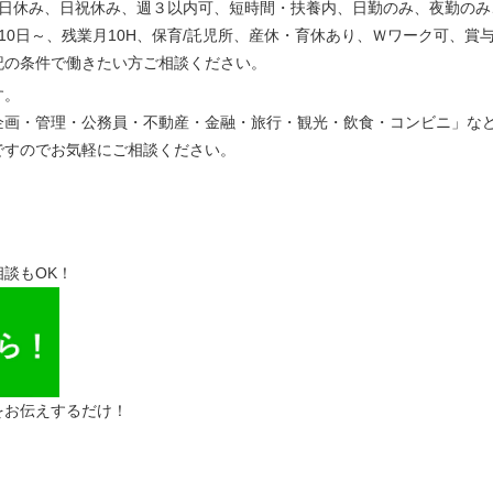
土日休み、日祝休み、週３以内可、短時間・扶養内、日勤のみ、夜勤のみ
10日～、残業月10H、保育/託児所、産休・育休あり、Ｗワーク可、賞
記の条件で働きたい方ご相談ください。
す。
企画・管理・公務員・不動産・金融・旅行・観光・飲食・コンビニ」な
ですのでお気軽にご相談ください。
談もOK！
をお伝えするだけ！