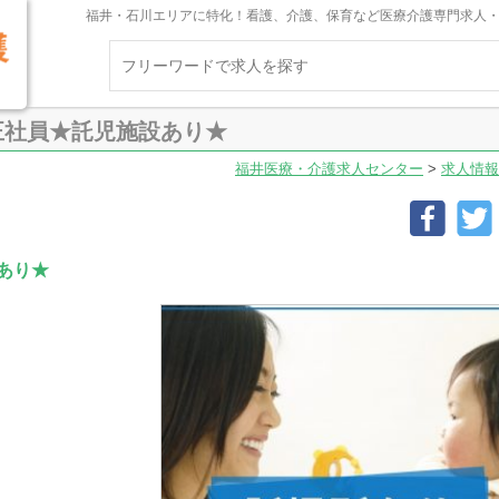
福井・石川エリアに特化！看護、介護、保育など医療介護専門求人
正社員★託児施設あり★
福井医療・介護求人センター
>
求人情報
あり★