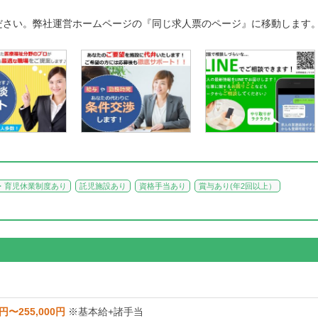
ださい。弊社運営ホームページの『同じ求人票のページ』に移動します
・育児休業制度あり
託児施設あり
資格手当あり
賞与あり(年2回以上）
0円〜255,000円
※基本給+諸手当