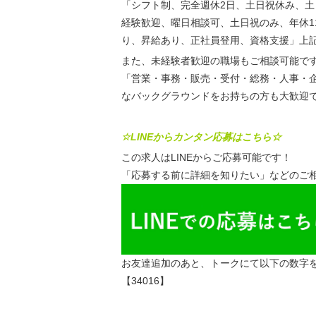
「シフト制、完全週休2日、土日祝休み、
経験歓迎、曜日相談可、土日祝のみ、年休1
り、昇給あり、正社員登用、資格支援」上
また、未経験者歓迎の職場もご相談可能で
「営業・事務・販売・受付・総務・人事・
なバックグラウンドをお持ちの方も大歓迎
☆LINEからカンタン応募はこちら☆
この求人はLINEからご応募可能です！
「応募する前に詳細を知りたい」などのご相
お友達追加のあと、トークにて以下の数字
【34016】