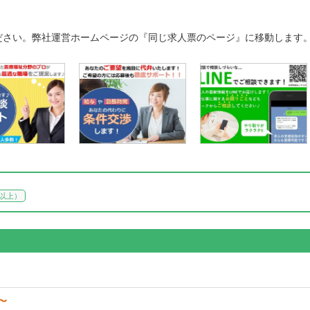
ださい。弊社運営ホームページの『同じ求人票のページ』に移動します
回以上）
円〜