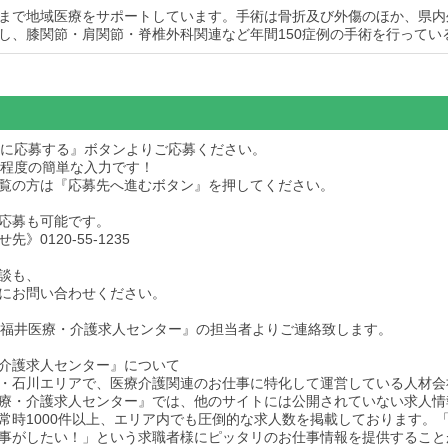
まで地域医療をサポートしています。手術は骨折及び外傷のほか、県内
し、膝関節・肩関節・脊椎外科関連など年間150症例の手術を行ってい
求人に応募する』ボタンよりご応募ください。
秒程度の簡単な入力です！
dをご覧の方は『応募先へ進むボタン』を押してください。
応募も可能です。
》0120-55-1235
談も、
にお問い合わせください。
後『福井医療・介護求人センター』の担当者よりご連絡致します。
介護求人センター』について
・石川エリアで、医療介護関連のお仕事に特化して運営している人材会
療・介護求人センター』では、他のサイトには公開されていない求人情
常時1000件以上、エリア内でも圧倒的な求人数を掲載しております。
事がしたい！」という求職者様にピッタリのお仕事情報を提供すること