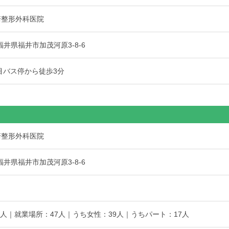
崎整形外科医院
7 福井県福井市加茂河原3-8-6
目バス停から徒歩3分
崎整形外科医院
7 福井県福井市加茂河原3-8-6
5人｜就業場所：47人｜うち女性：39人｜うちパート：17人