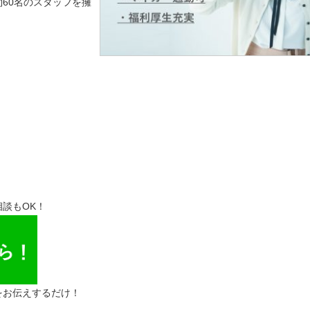
60名のスタッフを擁
談もOK！
をお伝えするだけ！