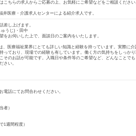
はこちらの求人からご応募の上、お気軽にご希望などをご相談ください
福井医療・介護求人センターによる紹介求人です。
話差し上げます。
じゅうじ)・田中
望をお伺いした上で、面談日のご案内をいたします。
は、医療福祉業界にとても詳しい知識と経験を持っています。実際に介
持っており、現場での経験も有しています。働く方の気持ちをしっかり
こそのお話が可能です。入職日や条件等のご希望など、どんなことでも
ださい。
お電話にてお問合わせください。
当者）
で1週間程度）