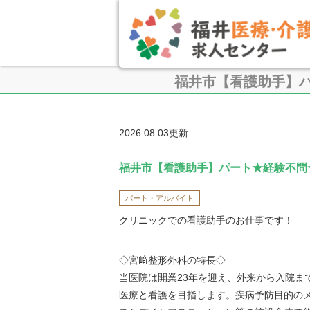
福井市【看護助手】
2026.08.03更新
福井市【看護助手】パート★経験不問
パート・アルバイト
クリニックでの看護助手のお仕事です！
◇宮﨑整形外科の特長◇
当医院は開業23年を迎え、外来から入院ま
医療と看護を目指します。疾病予防目的の