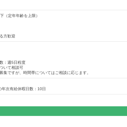
以下（定年年齢を上限）
る方歓迎
数：週5日程度
ついて相談可
募集ですが、時間帯についてはご相談に応じます。
の年次有給休暇日数：10日