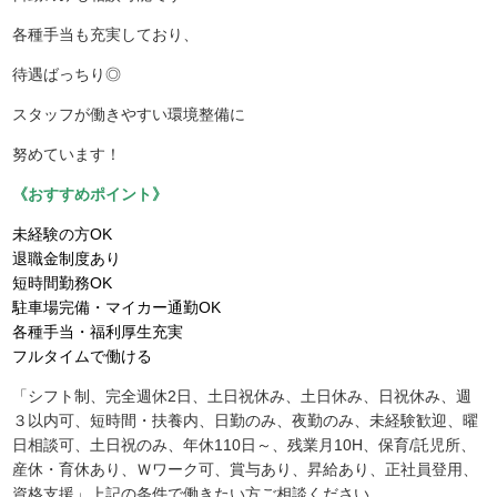
各種手当も充実しており、
待遇ばっちり◎
スタッフが働きやすい環境整備に
努めています！
《おすすめポイント》
未経験の方OK
退職金制度あり
短時間勤務OK
駐車場完備・マイカー通勤OK
各種手当・福利厚生充実
フルタイムで働ける
「シフト制、完全週休2日、土日祝休み、土日休み、日祝休み、週
３以内可、短時間・扶養内、日勤のみ、夜勤のみ、未経験歓迎、曜
日相談可、土日祝のみ、年休110日～、残業月10H、保育/託児所、
産休・育休あり、Ｗワーク可、賞与あり、昇給あり、正社員登用、
資格支援」上記の条件で働きたい方ご相談ください。