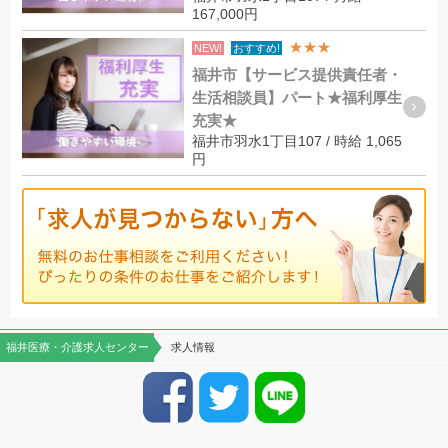
167,000円
★★★
NEW!
おすすめ!
福井市【サービス提供責任者・
生活相談員】パート★福利厚生
充実★
福井市羽水1丁目107 / 時給 1,065
円
福井医療・介護求人センター
求人情報