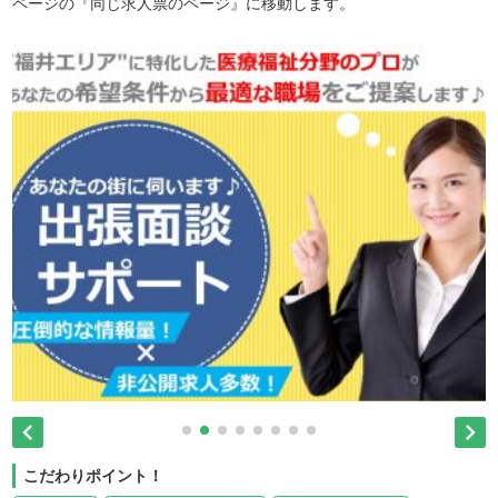
ページの『同じ求人票のページ』に移動します。


こだわりポイント！