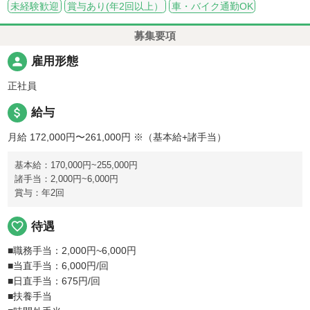
未経験歓迎
賞与あり(年2回以上）
車・バイク通勤OK
募集要項
person
雇用形態
正社員
attach_money
給与
月給 172,000円〜261,000円
※（基本給+諸手当）
基本給：170,000円~255,000円
諸手当：2,000円~6,000円
賞与：年2回
favorite_border
待遇
■職務手当：2,000円~6,000円
■当直手当：6,000円/回
■日直手当：675円/回
■扶養手当