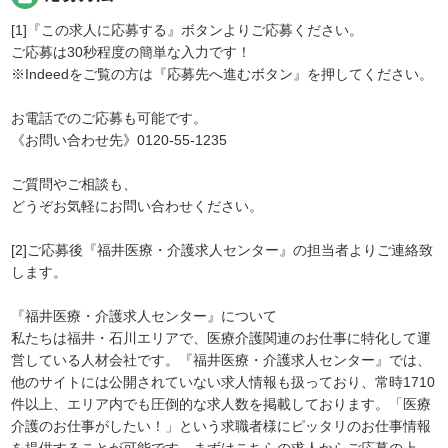
[1]『この求人に応募する』ボタンよりご応募ください。
ご応募は30秒程度の簡単な入力です！
※Indeedをご覧の方は『応募先へ進むボタン』を押してください。
お電話でのご応募も可能です。
《お問い合わせ先》0120-55-1235
ご質問やご相談も、
どうぞお気軽にお問い合わせください。
[2]ご応募後『福井医療・介護求人センター』の担当者よりご連絡致
します。
『福井医療・介護求人センター』について
私たちは福井・石川エリアで、医療介護関連のお仕事に特化して運
営している人材会社です。『福井医療・介護求人センター』では、
他のサイトには公開されていない求人情報も扱っており、常時1710
件以上、エリア内でも圧倒的な求人数を掲載しております。「医療
介護のお仕事がしたい！」という求職者様にピッタリのお仕事情報