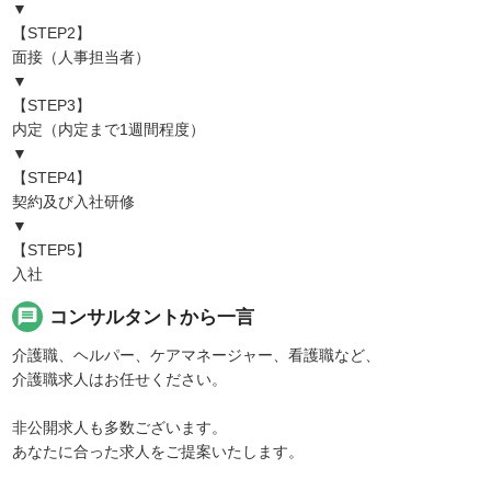
▼
【STEP2】
面接（人事担当者）
▼
【STEP3】
内定（内定まで1週間程度）
▼
【STEP4】
契約及び入社研修
▼
【STEP5】
入社
message
コンサルタントから一言
介護職、ヘルパー、ケアマネージャー、看護職など、
介護職求人はお任せください。
非公開求人も多数ございます。
あなたに合った求人をご提案いたします。