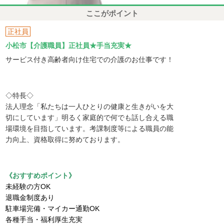
ここがポイント
正社員
小松市【介護職員】正社員★手当充実★
サービス付き高齢者向け住宅での介護のお仕事です！
◇特長◇
法人理念「私たちは一人ひとりの健康と生きがいを大
切にしています」明るく家庭的で何でも話し合える職
場環境を目指しています。考課制度等による職員の能
力向上、資格取得に努めております。
《おすすめポイント》
未経験の方OK
退職金制度あり
駐車場完備・マイカー通勤OK
各種手当・福利厚生充実