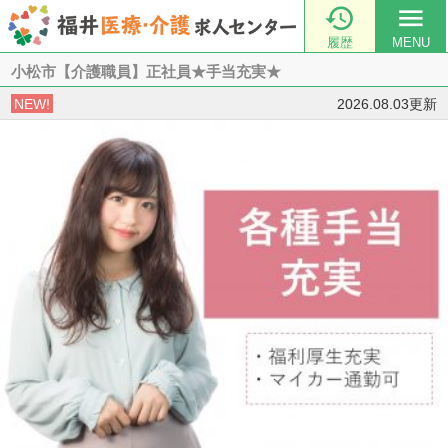

menu
履歴
MENU
小松市【介護職員】正社員★手当充実★
NEW!
2026.08.03更新