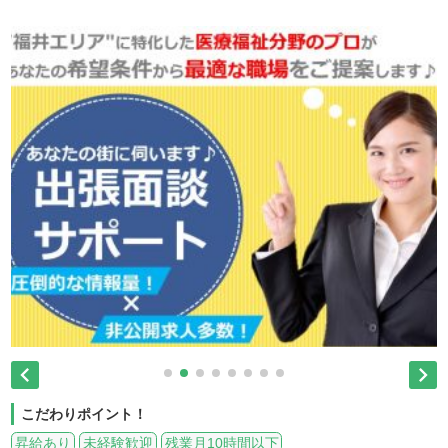


こだわりポイント！
昇給あり
未経験歓迎
残業月10時間以下