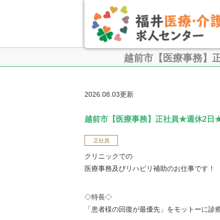
越前市【医療事務】正
2026.08.03更新
越前市【医療事務】正社員★週休2日
正社員
クリニックでの
医療事務及びリハビリ補助のお仕事です！
◇特長◇
「患者様の回復が最優先」をモットーに診