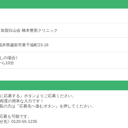
 加賀白山会 橋本整形クリニック
7 福井県越前市東千福町23-16
しの場合》
から10分
求人に応募する』ボタンよりご応募ください。
秒程度の簡単な入力です！
dをご覧の方は『応募先へ進むボタン』を押してください。
応募も可能です。
》0120-55-1235