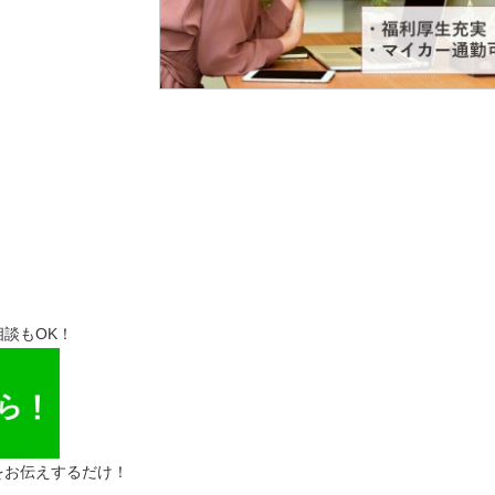
談もOK！
をお伝えするだけ！