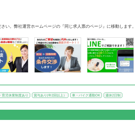
ださい。弊社運営ホームページの『同じ求人票のページ』に移動します
・育児休業制度あり
賞与あり(年2回以上）
車・バイク通勤OK
週休2日制