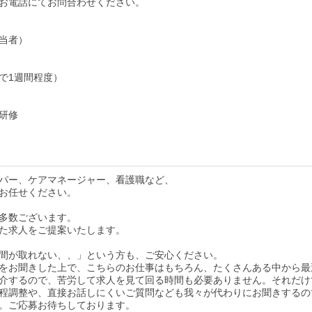
お電話にてお問合わせください。
当者）
で1週間程度）
研修
パー、ケアマネージャー、看護職など、
お任せください。
多数ございます。
た求人をご提案いたします。
間が取れない、、」という方も、ご安心ください。
をお聞きした上で、こちらのお仕事はもちろん、たくさんある中から最
介するので、苦労して求人を見て回る時間も必要ありません。それだけ
程調整や、直接お話しにくいご質問なども我々が代わりにお聞きするの
。ご応募お待ちしております。