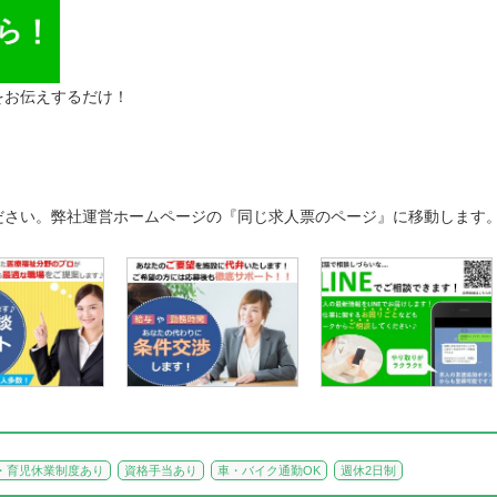
をお伝えするだけ！
ださい。弊社運営ホームページの『同じ求人票のページ』に移動します
・育児休業制度あり
資格手当あり
車・バイク通勤OK
週休2日制