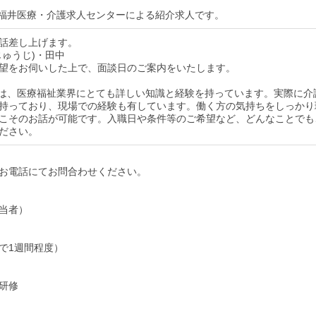
福井医療・介護求人センターによる紹介求人です。
話差し上げます。
じゅうじ)・田中
望をお伺いした上で、面談日のご案内をいたします。
は、医療福祉業界にとても詳しい知識と経験を持っています。実際に介
持っており、現場での経験も有しています。働く方の気持ちをしっかり
こそのお話が可能です。入職日や条件等のご希望など、どんなことでも
ださい。
お電話にてお問合わせください。
当者）
で1週間程度）
研修