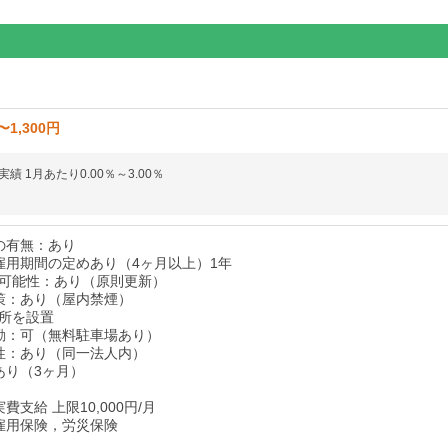
〜1,300円
績 1月あたり0.00％～3.00％
の有無：あり
雇用期間の定めあり（4ヶ月以上）1年
可能性：あり（原則更新）
策：あり（屋内禁煙）
所を設置
勤：可（無料駐車場あり）
性：あり（同一法人内）
あり（3ヶ月）
費支給 上限10,000円/月
雇用保険，労災保険