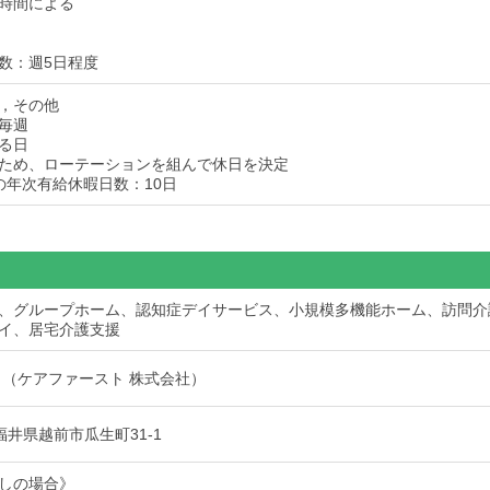
時間による
数：週5日程度
，その他
毎週
る日
ため、ローテーションを組んで休日を決定
の年次有給休暇日数：10日
、グループホーム、認知症デイサービス、小規模多機能ホーム、訪問介
イ、居宅介護支援
 （ケアファースト 株式会社）
6 福井県越前市瓜生町31-1
しの場合》