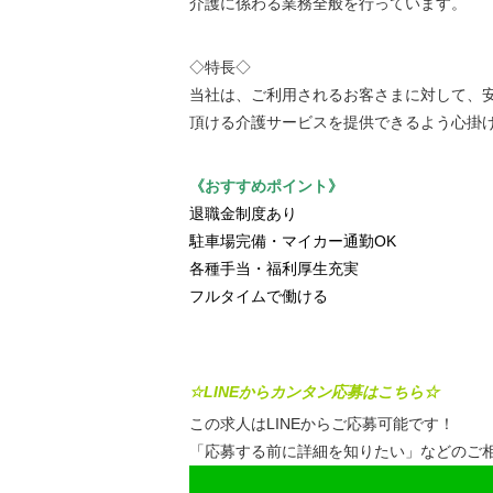
介護に係わる業務全般を行っています。
◇特長◇
当社は、ご利用されるお客さまに対して、
頂ける介護サービスを提供できるよう心掛
《おすすめポイント》
退職金制度あり
駐車場完備・マイカー通勤OK
各種手当・福利厚生充実
フルタイムで働ける
☆LINEからカンタン応募はこちら☆
この求人はLINEからご応募可能です！
「応募する前に詳細を知りたい」などのご相