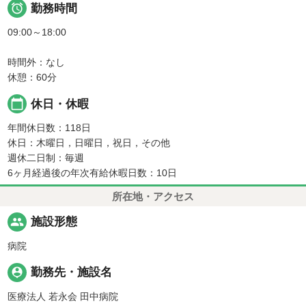

勤務時間
09:00～18:00
時間外：なし
休憩：60分
calendar_today
休日・休暇
年間休日数：118日
休日：木曜日，日曜日，祝日，その他
週休二日制：毎週
6ヶ月経過後の年次有給休暇日数：10日
所在地・アクセス
people
施設形態
病院
person_pin
勤務先・施設名
医療法人 若永会 田中病院