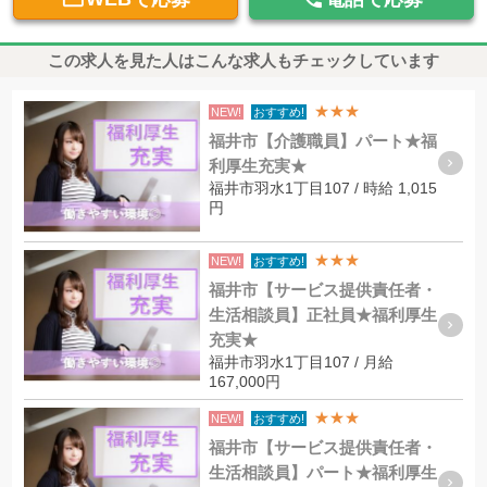
この求人を見た人はこんな求人もチェックしています
★★★
NEW!
おすすめ!
福井市【介護職員】パート★福
利厚生充実★
福井市羽水1丁目107 / 時給 1,015
円
★★★
NEW!
おすすめ!
福井市【サービス提供責任者・
生活相談員】正社員★福利厚生
充実★
福井市羽水1丁目107 / 月給
167,000円
★★★
NEW!
おすすめ!
福井市【サービス提供責任者・
生活相談員】パート★福利厚生