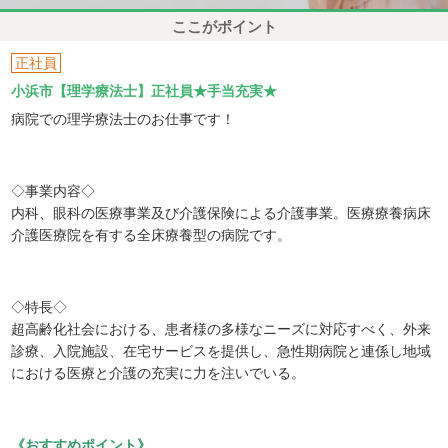
ここがポイント
正社員
小浜市【理学療法士】正社員★手当充実★
病院での理学療法士のお仕事です！
◇事業内容◇
内科、眼科の医療事業及び介護保険による介護事業。医療療養病床
介護医療院を有する全床療養型の病院です。
◇特長◇
超高齢化社会における、患者様の多様なニーズに対応すべく、外来
診療、入院施設、在宅サービスを提供し、急性期病院と連係し地域
における医療と介護の充実に力を注いでいる。
《おすすめポイント》