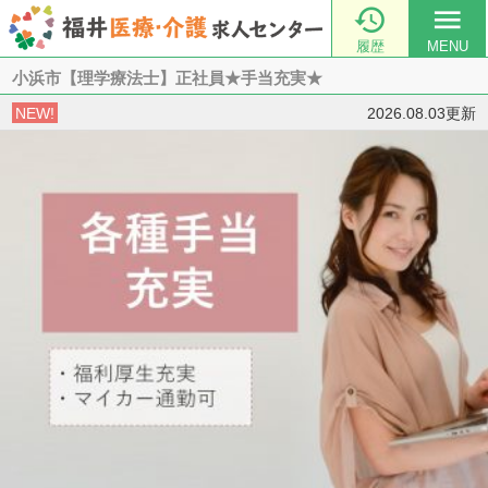

menu
履歴
MENU
小浜市【理学療法士】正社員★手当充実★
NEW!
2026.08.03更新