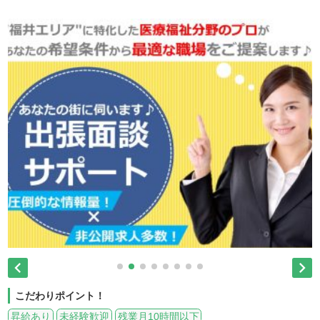


こだわりポイント！
昇給あり
未経験歓迎
残業月10時間以下