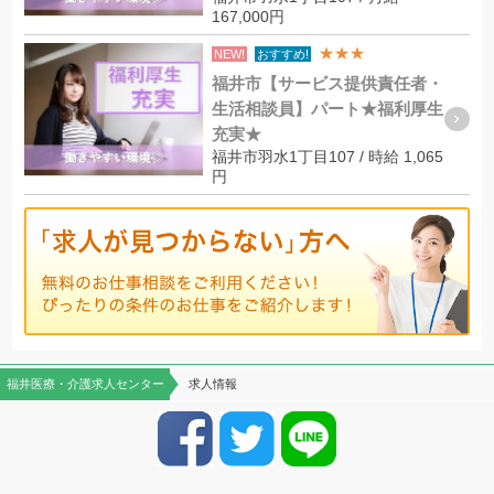
167,000円
★★★
NEW!
おすすめ!
福井市【サービス提供責任者・
生活相談員】パート★福利厚生
充実★
福井市羽水1丁目107 / 時給 1,065
円
福井医療・介護求人センター
求人情報