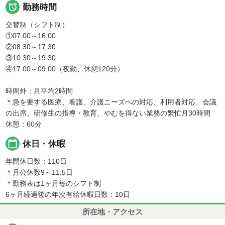

勤務時間
交替制（シフト制）
①07:00～16:00
②08:30～17:30
③10:30～19:30
④17:00～09:00（夜勤、休憩120分）
時間外：月平均2時間
＊急を要する医療、看護、介護ニーズへの対応、利用者対応、会議
の出席、研修生の指導・教育、やむを得ない業務の繁忙月30時間
休憩：60分
calendar_today
休日・休暇
年間休日数：110日
＊月公休数9～11.5日
＊勤務表は1ヶ月毎のシフト制
6ヶ月経過後の年次有給休暇日数：10日
所在地・アクセス