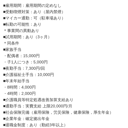
■雇用期間：雇用期間の定めなし
■受動喫煙対策：あり（屋内禁煙）
■マイカー通勤：可（駐車場あり）
■転勤の可能性：あり
＊事業間の異動あり
■試用期間：あり（3ヶ月）
＊同条件
■家族手当
・配偶者：15,000円
・子1人につき：5,000円
■夜勤手当：7,300円/回
■介護福祉士手当：10,000円
■年末年始手当
・8時間：4,000円
・4時間：2,000円
■介護職員等特定処遇改善加算支給あり
■通勤手当：実費支給 上限20,000円/月
■社会保険完備（雇用保険，労災保険，健康保険，厚生年金）
■企業年金：確定拠出年金
■退職金制度：あり（勤続3年以上）