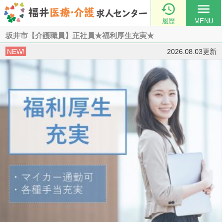

menu
履歴
MENU
坂井市【介護職員】正社員★福利厚生充実★
NEW!
2026.08.03更新