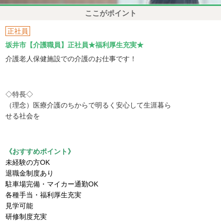
ここがポイント
正社員
坂井市【介護職員】正社員★福利厚生充実★
介護老人保健施設での介護のお仕事です！
◇特長◇
（理念）医療介護のちからで明るく安心して生涯暮ら
せる社会を
《おすすめポイント》
未経験の方OK
退職金制度あり
駐車場完備・マイカー通勤OK
各種手当・福利厚生充実
見学可能
研修制度充実