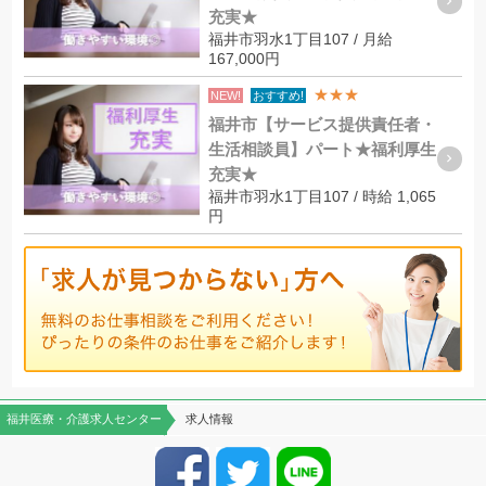
充実★
福井市羽水1丁目107 / 月給
167,000円
★★★
NEW!
おすすめ!
福井市【サービス提供責任者・
生活相談員】パート★福利厚生
充実★
福井市羽水1丁目107 / 時給 1,065
円
福井医療・介護求人センター
求人情報