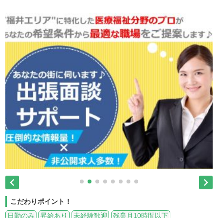


こだわりポイント！
日勤のみ
昇給あり
未経験歓迎
残業月10時間以下