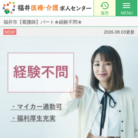

menu
履歴
MENU
福井市【看護師】パート★経験不問★
NEW!
2026.08.03更新