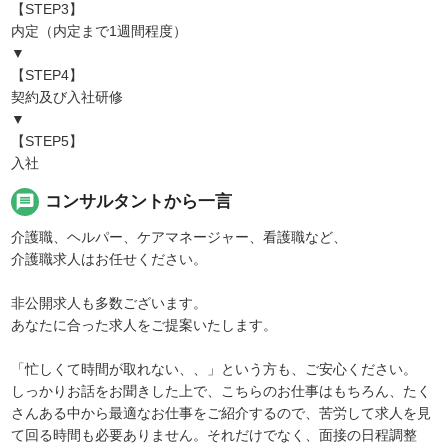
【STEP3】
内定（内定まで1週間程度）
▼
【STEP4】
契約及び入社研修
▼
【STEP5】
入社
message
コンサルタントから一言
介護職、ヘルパー、ケアマネージャー、看護職など、
介護職求人はお任せください。
非公開求人も多数ございます。
あなたに合った求人をご提案いたします。
「忙しくて時間が取れない、、」という方も、ご安心ください。
しっかりお話をお聞きした上で、こちらのお仕事はもちろん、たく
さんある中から最適なお仕事をご紹介するので、苦労して求人を見
て回る時間も必要ありません。それだけでなく、面接の日程調整