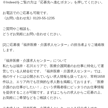
※Indeedをご覧の方は『応募先へ進むボタン』を押してください。
お電話でのご応募も可能です。
《お問い合わせ先》0120-55-1235
ご質問やご相談も、
どうぞお気軽にお問い合わせください。
[2]ご応募後『福井医療・介護求人センター』の担当者よりご連絡致
します。
『福井医療・介護求人センター』について
私たちは福井・石川エリアで、医療介護関連のお仕事に特化して運
営している人材会社です。『福井医療・介護求人センター』では、
他のサイトには公開されていない求人情報も扱っており、常時1658
件以上、エリア内でも圧倒的な求人数を掲載しております。「医療
介護のお仕事がしたい！」という求職者様にピッタリのお仕事情報
を提供することが可能です。まずはこちらの求人からご応募の上、
お気軽にご希望などをご相談ください。