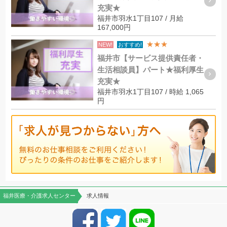
充実★
福井市羽水1丁目107 / 月給
167,000円
★★★
NEW!
おすすめ!
福井市【サービス提供責任者・
生活相談員】パート★福利厚生
充実★
福井市羽水1丁目107 / 時給 1,065
円
福井医療・介護求人センター
求人情報