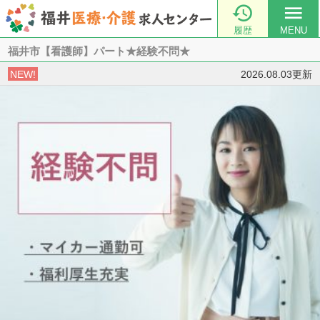

menu
履歴
MENU
福井市【看護師】パート★経験不問★
NEW!
2026.08.03更新