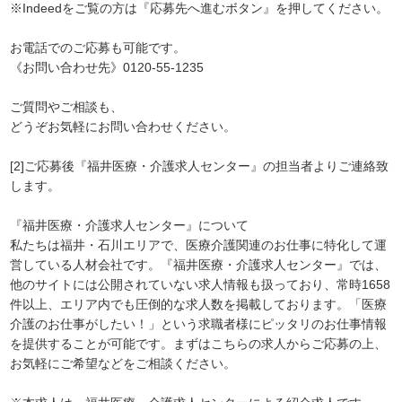
※Indeedをご覧の方は『応募先へ進むボタン』を押してください。
お電話でのご応募も可能です。
《お問い合わせ先》0120-55-1235
ご質問やご相談も、
どうぞお気軽にお問い合わせください。
[2]ご応募後『福井医療・介護求人センター』の担当者よりご連絡致
します。
『福井医療・介護求人センター』について
私たちは福井・石川エリアで、医療介護関連のお仕事に特化して運
営している人材会社です。『福井医療・介護求人センター』では、
他のサイトには公開されていない求人情報も扱っており、常時1658
件以上、エリア内でも圧倒的な求人数を掲載しております。「医療
介護のお仕事がしたい！」という求職者様にピッタリのお仕事情報
を提供することが可能です。まずはこちらの求人からご応募の上、
お気軽にご希望などをご相談ください。