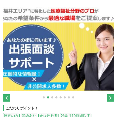


こだわりポイント！
日勤のみ
昇給あり
未経験歓迎
残業月10時間以下