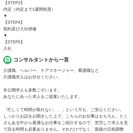
【STEP3】
内定（内定まで1週間程度）
▼
【STEP4】
契約及び入社研修
▼
【STEP5】
入社
message
コンサルタントから一言
介護職、ヘルパー、ケアマネージャー、看護職など、
介護職求人はお任せください。
非公開求人も多数ございます。
あなたに合った求人をご提案いたします。
「忙しくて時間が取れない、、」という方も、ご安心ください。
しっかりお話をお聞きした上で、こちらのお仕事はもちろん、たく
さんある中から最適なお仕事をご紹介するので、苦労して求人を見
て回る時間も必要ありません。それだけでなく、面接の日程調整