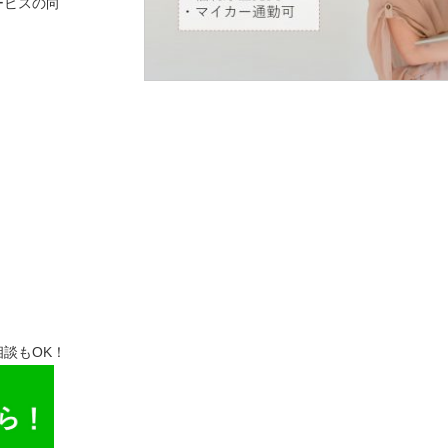
ービスの向
談もOK！