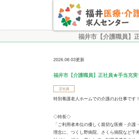
福井市【介護職員】
2026.08.03更新
福井市【介護職員】正社員★手当充実
正社員
特別養護老人ホームでの介護のお仕事です
◇特長◇
「ご利用者本位の優しく親切な医療・介護
理念に、つくし野病院、さくら病院など千