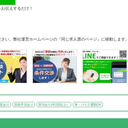
をお伝えするだけ！
ださい。弊社運営ホームページの『同じ求人票のページ』に移動します
度あり
資格手当あり
賞与あり(年2回以上）
車・バイク通勤OK