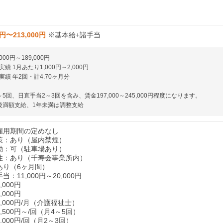
0円〜213,000円
※基本給+諸手当
000円～189,000円
績 1月あたり1,000円～2,000円
績 年2回・計4.70ヶ月分
5回、日直手当2～3回を含み、賃金197,000～245,000円程度になります。
後満額支給、1年未満は調整支給
雇用期間の定めなし
策：あり（屋内禁煙）
勤：可（駐車場あり）
性：あり（千寿会事業所内）
あり（6ヶ月間）
：11,000円～20,000円
000円
000円
,000円/月（介護福祉士）
,500円～/回（月4～5回）
,000円/回（月2～3回）