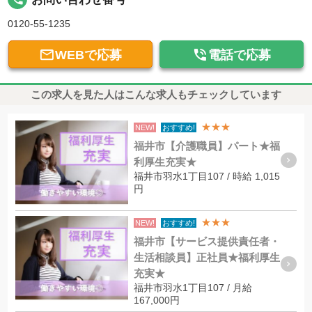
0120-55-1235


WEBで応募
電話で応募
この求人を見た人はこんな求人もチェックしています
★★★
NEW!
おすすめ!
福井市【介護職員】パート★福
利厚生充実★
福井市羽水1丁目107 / 時給 1,015
円
★★★
NEW!
おすすめ!
福井市【サービス提供責任者・
生活相談員】正社員★福利厚生
充実★
福井市羽水1丁目107 / 月給
167,000円