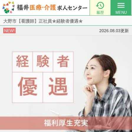

menu
履歴
MENU
大野市【看護師】正社員★経験者優遇★
NEW!
2026.08.03更新