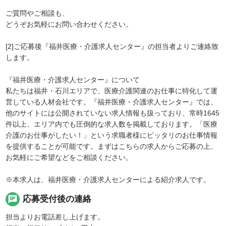
ご質問やご相談も、
どうぞお気軽にお問い合わせください。
[2]ご応募後『福井医療・介護求人センター』の担当者よりご連絡致
します。
『福井医療・介護求人センター』について
私たちは福井・石川エリアで、医療介護関連のお仕事に特化して運
営している人材会社です。『福井医療・介護求人センター』では、
他のサイトには公開されていない求人情報も扱っており、常時1645
件以上、エリア内でも圧倒的な求人数を掲載しております。「医療
介護のお仕事がしたい！」という求職者様にピッタリのお仕事情報
を提供することが可能です。まずはこちらの求人からご応募の上、
お気軽にご希望などをご相談ください。
※本求人は、福井医療・介護求人センターによる紹介求人です。
chat
応募受付後の連絡
担当よりお電話差し上げます。