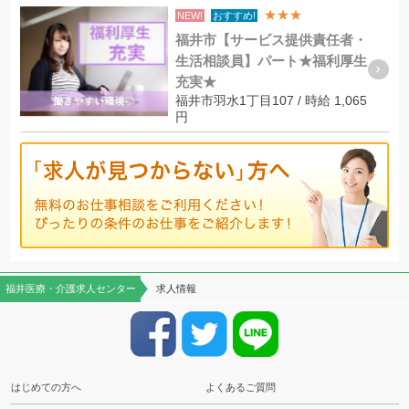
★★★
NEW!
おすすめ!
福井市【サービス提供責任者・
生活相談員】パート★福利厚生
充実★
福井市羽水1丁目107 / 時給 1,065
円
福井医療・介護求人センター
求人情報
はじめての方へ
よくあるご質問