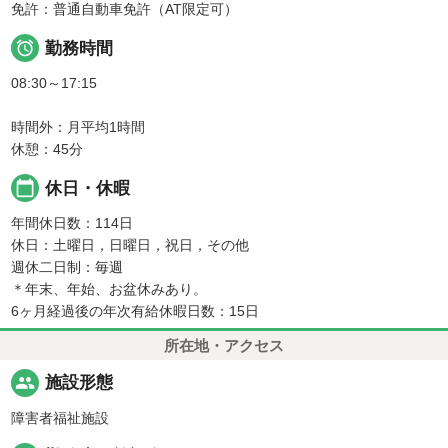
免許：普通自動車免許（AT限定可）

勤務時間
08:30～17:15
時間外：月平均1時間
休憩：45分
calendar_today
休日・休暇
年間休日数：114日
休日：土曜日，日曜日，祝日，その他
週休二日制：毎週
＊年末、年始、お盆休みあり。
6ヶ月経過後の年次有給休暇日数：15日
所在地・アクセス
people
施設形態
障害者福祉施設